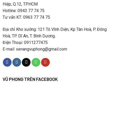
Hiệp, Q.12, TP.HCM
Hotline: 0943 77 74 75
Tư vấn KT: 0963 77 74 75
Địa chỉ Kho xưởng: 121 Tô Vĩnh Diện, Kp Tân Hoà, P. Đông
Hoà, TP. Dĩ An, T. Bình Dương.
Điện Thoại: 0911277475
E-mail: xenangvuphong@gmail.com
VŨ PHONG TRÊN FACEBOOK