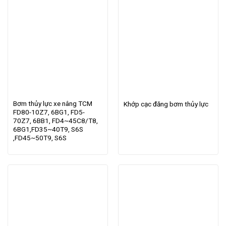
Bơm thủy lực xe nâng TCM
Khớp cạc đăng bơm thủy lực
FD80-10Z7, 6BG1, FD5-
70Z7, 6BB1, FD4~45C8/T8,
6BG1,FD35~40T9, S6S
,FD45~50T9, S6S