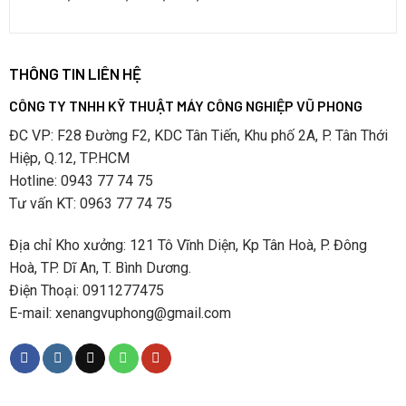
THÔNG TIN LIÊN HỆ
CÔNG TY TNHH KỸ THUẬT MÁY CÔNG NGHIỆP VŨ PHONG
ĐC VP: F28 Đường F2, KDC Tân Tiến, Khu phố 2A, P. Tân Thới
Hiệp, Q.12, TP.HCM
Hotline: 0943 77 74 75
Tư vấn KT: 0963 77 74 75
Địa chỉ Kho xưởng: 121 Tô Vĩnh Diện, Kp Tân Hoà, P. Đông
Hoà, TP. Dĩ An, T. Bình Dương.
Điện Thoại: 0911277475
E-mail: xenangvuphong@gmail.com