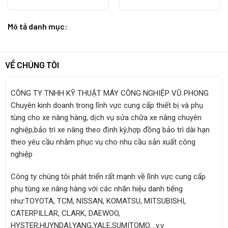
Mô tả danh mục:
VỀ CHÚNG TÔI
CÔNG TY TNHH KỸ THUẬT MÁY CÔNG NGHIỆP VŨ PHONG
Chuyên kinh doanh trong lĩnh vực cung cấp thiết bị và phụ
tùng cho xe nâng hàng, dịch vụ sửa chữa xe nâng chuyên
nghiệp,bảo trì xe nâng theo định kỳ,hợp đồng bảo trì dài hạn
theo yêu cầu nhằm phục vụ cho nhu cầu sản xuất công
nghiệp
Công ty chúng tôi phát triển rất mạnh về lĩnh vực cung cấp
phụ tùng xe nâng hàng với các nhãn hiệu danh tiếng
như:TOYOTA, TCM, NISSAN, KOMATSU, MITSUBISHI,
CATERPILLAR, CLARK, DAEWOO,
HYSTER,HUYNDAI,YANG,YALE,SUMITOMO….v.v