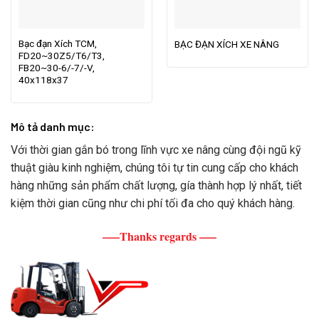
Bạc đạn Xích TCM,
BẠC ĐẠN XÍCH XE NÂNG
FD20~30Z5/T6/T3,
FB20~30-6/-7/-V,
40x118x37
Mô tả danh mục:
Với thời gian gắn bó trong lĩnh vực xe nâng cùng đội ngũ kỹ
thuật giàu kinh nghiệm, chúng tôi tự tin cung cấp cho khách
hàng những sản phẩm chất lượng, gía thành hợp lý nhất, tiết
kiệm thời gian cũng như chi phí tối đa cho quý khách hàng.
—–Thanks regards —–