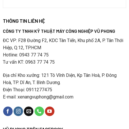
THÔNG TIN LIÊN HỆ
CÔNG TY TNHH KỸ THUẬT MÁY CÔNG NGHIỆP VŨ PHONG
ĐC VP: F28 Đường F2, KDC Tân Tiến, Khu phố 2A, P. Tân Thới
Hiệp, Q.12, TP.HCM
Hotline: 0943 77 74 75
Tư vấn KT: 0963 77 74 75
Địa chỉ Kho xưởng: 121 Tô Vĩnh Diện, Kp Tân Hoà, P. Đông
Hoà, TP. Dĩ An, T. Bình Dương.
Điện Thoại: 0911277475
E-mail: xenangvuphong@gmail.com