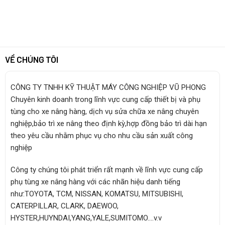
VỀ CHÚNG TÔI
CÔNG TY TNHH KỸ THUẬT MÁY CÔNG NGHIỆP VŨ PHONG
Chuyên kinh doanh trong lĩnh vực cung cấp thiết bị và phụ
tùng cho xe nâng hàng, dịch vụ sửa chữa xe nâng chuyên
nghiệp,bảo trì xe nâng theo định kỳ,hợp đồng bảo trì dài hạn
theo yêu cầu nhằm phục vụ cho nhu cầu sản xuất công
nghiệp
Công ty chúng tôi phát triển rất mạnh về lĩnh vực cung cấp
phụ tùng xe nâng hàng với các nhãn hiệu danh tiếng
như:TOYOTA, TCM, NISSAN, KOMATSU, MITSUBISHI,
CATERPILLAR, CLARK, DAEWOO,
HYSTER,HUYNDAI,YANG,YALE,SUMITOMO….v.v