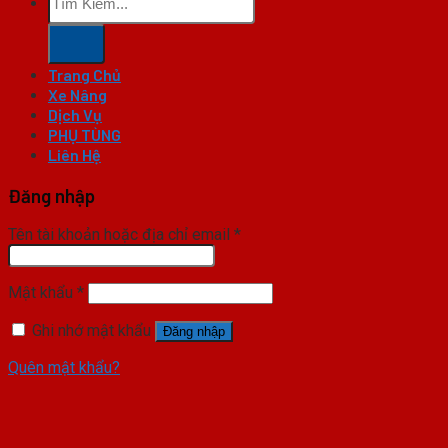
kiếm:
Trang Chủ
Xe Nâng
Dịch Vụ
PHỤ TÙNG
Liên Hệ
Đăng nhập
Tên tài khoản hoặc địa chỉ email
*
Mật khẩu
*
Ghi nhớ mật khẩu
Đăng nhập
Quên mật khẩu?