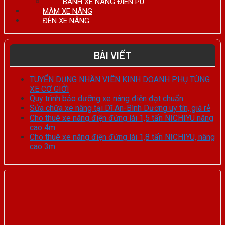
BÁNH XE NÂNG ĐIÊN PU
MÂM XE NÂNG
ĐÈN XE NÂNG
BÀI VIẾT
TUYỂN DỤNG NHÂN VIÊN KINH DOANH PHỤ TÙNG
XE CƠ GIỚI
Quy trình bảo dưỡng xe nâng điện đạt chuẩn
Sửa chữa xe nâng tại Dĩ An-Bình Dương uy tín, giá rẻ
Cho thuê xe nâng điện đứng lái 1,5 tấn NICHIYU nâng
cao 4m
Cho thuê xe nâng điện đứng lái 1,8 tấn NICHIYU, nâng
cao 3m