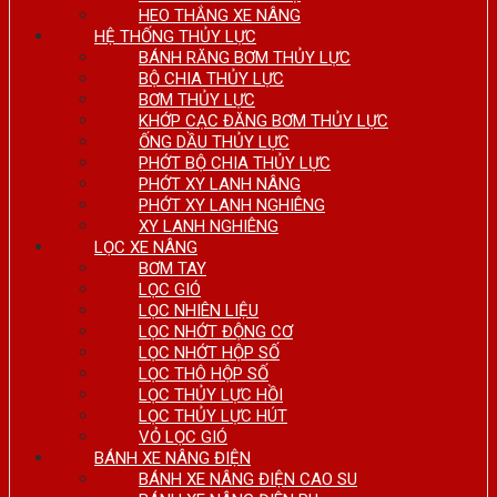
HEO THẮNG XE NÂNG
HỆ THỐNG THỦY LỰC
BÁNH RĂNG BƠM THỦY LỰC
BỘ CHIA THỦY LỰC
BƠM THỦY LỰC
KHỚP CẠC ĐĂNG BƠM THỦY LỰC
ỐNG DẦU THỦY LỰC
PHỚT BỘ CHIA THỦY LỰC
PHỚT XY LANH NÂNG
PHỚT XY LANH NGHIÊNG
XY LANH NGHIÊNG
LỌC XE NÂNG
BƠM TAY
LỌC GIÓ
LỌC NHIÊN LIỆU
LỌC NHỚT ĐỘNG CƠ
LỌC NHỚT HỘP SỐ
LỌC THÔ HỘP SỐ
LỌC THỦY LỰC HỒI
LỌC THỦY LỰC HÚT
VỎ LỌC GIÓ
BÁNH XE NÂNG ĐIỆN
BÁNH XE NÂNG ĐIỆN CAO SU