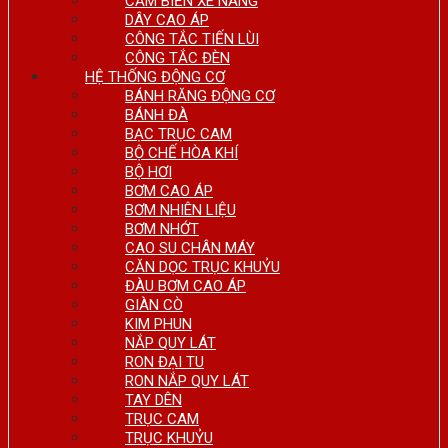
CẢM BIẾN XE NÂNG
DÂY CAO ÁP
CÔNG TẮC TIẾN LÙI
CÔNG TẮC ĐÈN
HỆ THỐNG ĐỘNG CƠ
BÁNH RĂNG ĐỘNG CƠ
BÁNH ĐÀ
BẠC TRỤC CAM
BỘ CHẾ HÒA KHÍ
BỘ HƠI
BƠM CAO ÁP
BƠM NHIÊN LIỆU
BƠM NHỚT
CAO SU CHÂN MÁY
CĂN DỌC TRỤC KHUỶU
ĐÀU BƠM CAO ÁP
GIÀN CÒ
KIM PHUN
NẮP QUY LÁT
RON ĐẠI TU
RON NẮP QUY LÁT
TAY DÊN
TRỤC CAM
TRỤC KHUỶU