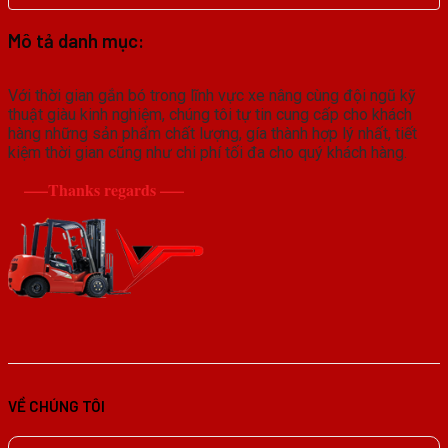
Mô tả danh mục:
Với thời gian gắn bó trong lĩnh vực xe nâng cùng đội ngũ kỹ
thuật giàu kinh nghiệm, chúng tôi tự tin cung cấp cho khách
hàng những sản phẩm chất lượng, gía thành hợp lý nhất, tiết
kiệm thời gian cũng như chi phí tối đa cho quý khách hàng.
—–Thanks regards —–
VỀ CHÚNG TÔI