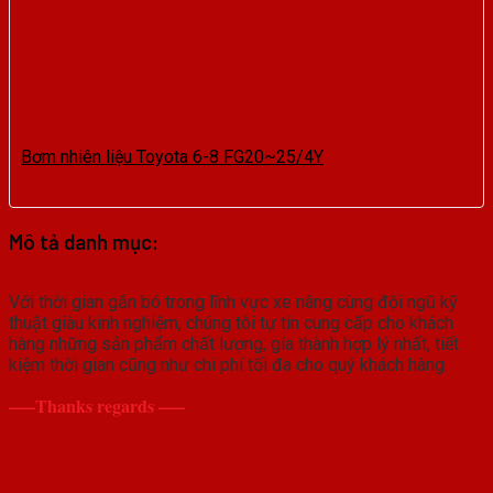
Bơm nhiên liệu Toyota 6-8 FG20~25/4Y
Mô tả danh mục:
Với thời gian gắn bó trong lĩnh vực xe nâng cùng đội ngũ kỹ
thuật giàu kinh nghiệm, chúng tôi tự tin cung cấp cho khách
hàng những sản phẩm chất lượng, gía thành hợp lý nhất, tiết
kiệm thời gian cũng như chi phí tối đa cho quý khách hàng.
—–Thanks regards —–