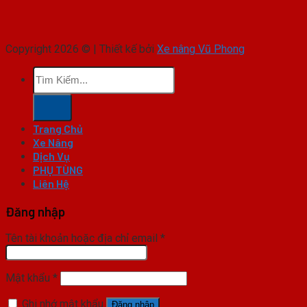
Copyright 2026 © | Thiết kế bởi
Xe nâng Vũ Phong
Tìm
kiếm:
Trang Chủ
Xe Nâng
Dịch Vụ
PHỤ TÙNG
Liên Hệ
Đăng nhập
Tên tài khoản hoặc địa chỉ email
*
Mật khẩu
*
Ghi nhớ mật khẩu
Đăng nhập