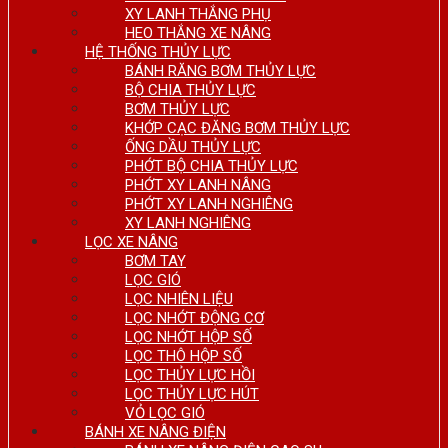
XY LANH THẮNG PHỤ
HEO THẮNG XE NÂNG
HỆ THỐNG THỦY LỰC
BÁNH RĂNG BƠM THỦY LỰC
BỘ CHIA THỦY LỰC
BƠM THỦY LỰC
KHỚP CẠC ĐĂNG BƠM THỦY LỰC
ỐNG DẦU THỦY LỰC
PHỚT BỘ CHIA THỦY LỰC
PHỚT XY LANH NÂNG
PHỚT XY LANH NGHIÊNG
XY LANH NGHIÊNG
LỌC XE NÂNG
BƠM TAY
LỌC GIÓ
LỌC NHIÊN LIỆU
LỌC NHỚT ĐỘNG CƠ
LỌC NHỚT HỘP SỐ
LỌC THÔ HỘP SỐ
LỌC THỦY LỰC HỒI
LỌC THỦY LỰC HÚT
VỎ LỌC GIÓ
BÁNH XE NÂNG ĐIỆN