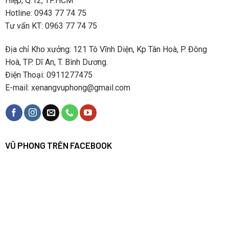
Hiệp, Q.12, TP.HCM
Hotline: 0943 77 74 75
Tư vấn KT: 0963 77 74 75
Địa chỉ Kho xưởng: 121 Tô Vĩnh Diện, Kp Tân Hoà, P. Đông
Hoà, TP. Dĩ An, T. Bình Dương.
Điện Thoại: 0911277475
E-mail: xenangvuphong@gmail.com
VŨ PHONG TRÊN FACEBOOK