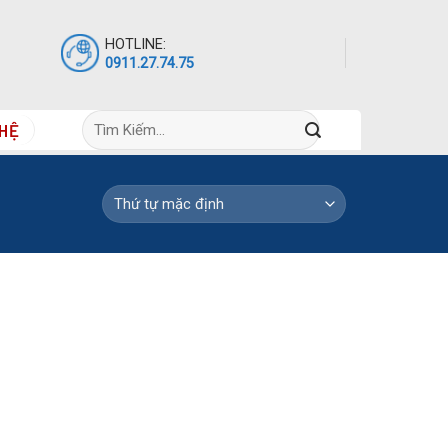
HOTLINE:
0911.27.74.75
Tìm
 HỆ
kiếm: