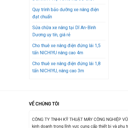
Quy trình bảo dưỡng xe nâng điện
đạt chuẩn
Sửa chữa xe nâng tại Dĩ An-Bình
Dương uy tín, giá rẻ
Cho thuê xe nâng điện đứng lái 1,5
tấn NICHIYU nâng cao 4m
Cho thuê xe nâng điện đứng lái 1,8
tấn NICHIYU, nâng cao 3m
VỀ CHÚNG TÔI
CÔNG TY TNHH KỸ THUẬT MÁY CÔNG NGHIỆP VŨ
kinh doanh trong lĩnh vực cung cấp thiết bị và phụ 