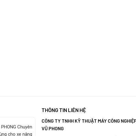
THÔNG TIN LIÊN HỆ
CÔNG TY TNHH KỸ THUẬT MÁY CÔNG NGHIỆ
 PHONG Chuyên
VŨ PHONG
tùng cho xe nâng