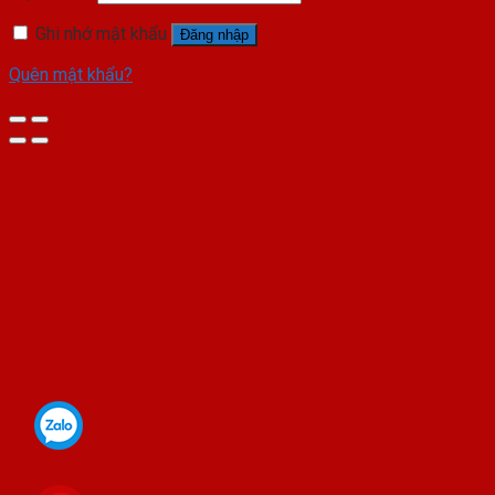
Ghi nhớ mật khẩu
Đăng nhập
Quên mật khẩu?