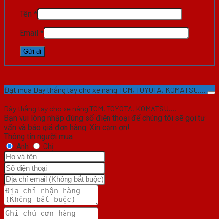
Tên
*
Email
*
Đặt mua Dây thắng tay cho xe nâng TCM, TOYOTA, KOMATSU....
Dây thắng tay cho xe nâng TCM, TOYOTA, KOMATSU....
Bạn vui lòng nhập đúng số điện thoại để chúng tôi sẽ gọi tư
vấn và báo giá đơn hàng. Xin cảm ơn!
Thông tin người mua
Anh
Chị