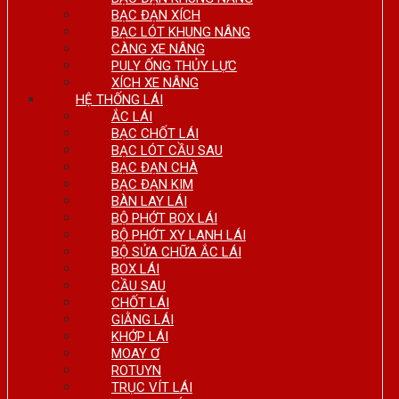
BẠC ĐẠN XÍCH
BẠC LÓT KHUNG NÂNG
CÀNG XE NÂNG
PULY ỐNG THỦY LỰC
XÍCH XE NÂNG
HỆ THỐNG LÁI
ẮC LÁI
BẠC CHỐT LÁI
BẠC LÓT CẦU SAU
BẠC ĐẠN CHÀ
BẠC ĐẠN KIM
BÀN LAY LÁI
BỘ PHỚT BOX LÁI
BỘ PHỚT XY LANH LÁI
BỘ SỬA CHỮA ẮC LÁI
BOX LÁI
CẦU SAU
CHỐT LÁI
GIẰNG LÁI
KHỚP LÁI
MOAY Ơ
ROTUYN
TRỤC VÍT LÁI