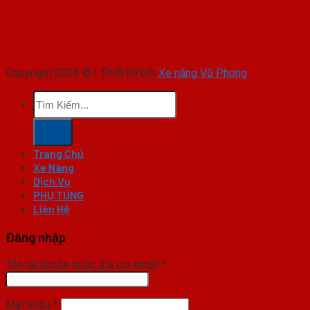
Copyright 2026 © | Thiết kế bởi
Xe nâng Vũ Phong
Tìm
kiếm:
Trang Chủ
Xe Nâng
Dịch Vụ
PHỤ TÙNG
Liên Hệ
Đăng nhập
Tên tài khoản hoặc địa chỉ email
*
Mật khẩu
*