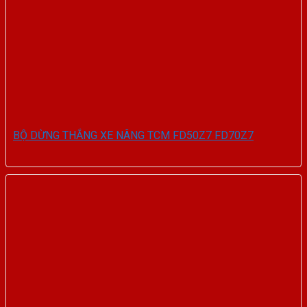
BỘ DỪNG THẮNG XE NÂNG TCM FD50Z7 FD70Z7