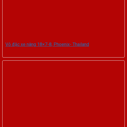
Vỏ đặc xe nâng 18×7-8, Phoenix- Thailand