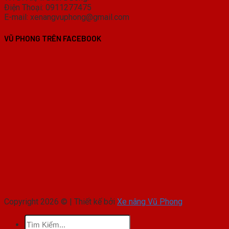
Điện Thoại: 0911277475
E-mail: xenangvuphong@gmail.com
VŨ PHONG TRÊN FACEBOOK
Copyright 2026 © | Thiết kế bởi
Xe nâng Vũ Phong
Tìm
kiếm: