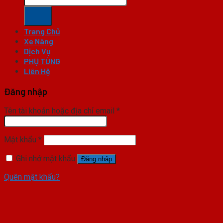
Trang Chủ
Xe Nâng
Dịch Vụ
PHỤ TÙNG
Liên Hệ
Đăng nhập
Tên tài khoản hoặc địa chỉ email
*
Mật khẩu
*
Ghi nhớ mật khẩu
Đăng nhập
Quên mật khẩu?