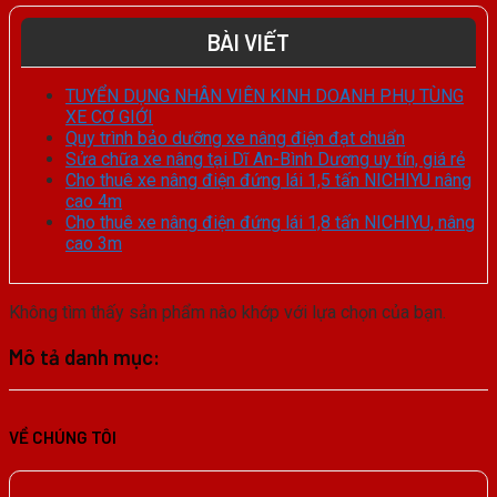
BÀI VIẾT
TUYỂN DỤNG NHÂN VIÊN KINH DOANH PHỤ TÙNG
XE CƠ GIỚI
Quy trình bảo dưỡng xe nâng điện đạt chuẩn
Sửa chữa xe nâng tại Dĩ An-Bình Dương uy tín, giá rẻ
Cho thuê xe nâng điện đứng lái 1,5 tấn NICHIYU nâng
cao 4m
Cho thuê xe nâng điện đứng lái 1,8 tấn NICHIYU, nâng
cao 3m
Không tìm thấy sản phẩm nào khớp với lựa chọn của bạn.
Mô tả danh mục:
VỀ CHÚNG TÔI