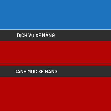
DỊCH VỤ XE NÂNG
DANH MỤC XE NÂNG