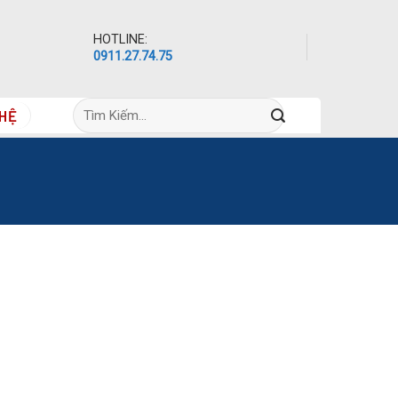
HOTLINE:
0911.27.74.75
Tìm
 HỆ
kiếm: