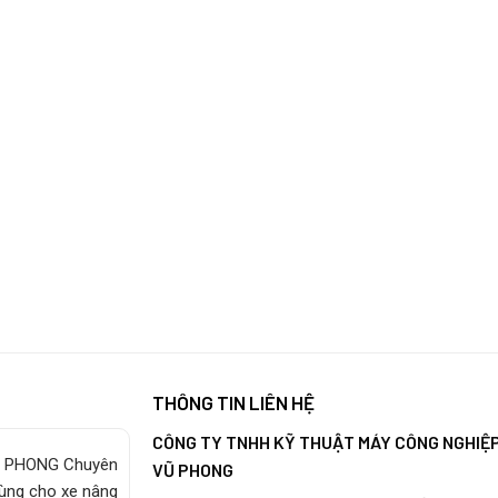
THÔNG TIN LIÊN HỆ
CÔNG TY TNHH KỸ THUẬT MÁY CÔNG NGHIỆ
 PHONG Chuyên
VŨ PHONG
tùng cho xe nâng