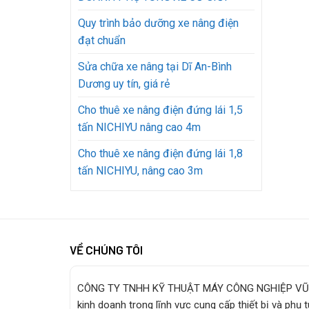
Quy trình bảo dưỡng xe nâng điện
đạt chuẩn
Sửa chữa xe nâng tại Dĩ An-Bình
Dương uy tín, giá rẻ
Cho thuê xe nâng điện đứng lái 1,5
tấn NICHIYU nâng cao 4m
Cho thuê xe nâng điện đứng lái 1,8
tấn NICHIYU, nâng cao 3m
VỀ CHÚNG TÔI
CÔNG TY TNHH KỸ THUẬT MÁY CÔNG NGHIỆP VŨ
kinh doanh trong lĩnh vực cung cấp thiết bị và phụ 