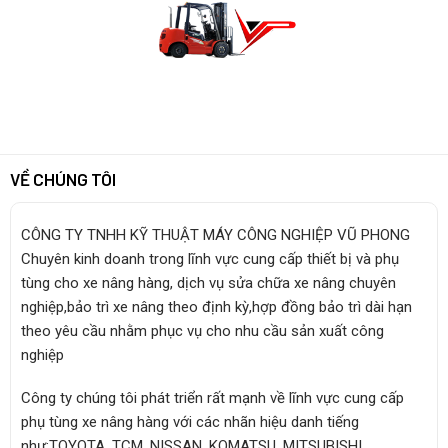
VỀ CHÚNG TÔI
CÔNG TY TNHH KỸ THUẬT MÁY CÔNG NGHIỆP VŨ PHONG
Chuyên kinh doanh trong lĩnh vực cung cấp thiết bị và phụ
tùng cho xe nâng hàng, dịch vụ sửa chữa xe nâng chuyên
nghiệp,bảo trì xe nâng theo định kỳ,hợp đồng bảo trì dài hạn
theo yêu cầu nhằm phục vụ cho nhu cầu sản xuất công
nghiệp
Công ty chúng tôi phát triển rất mạnh về lĩnh vực cung cấp
phụ tùng xe nâng hàng với các nhãn hiệu danh tiếng
như:TOYOTA, TCM, NISSAN, KOMATSU, MITSUBISHI,