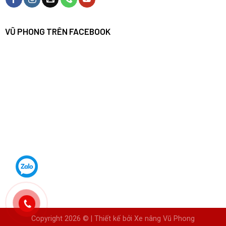
VŨ PHONG TRÊN FACEBOOK
Copyright 2026 © | Thiết kế bởi
Xe nâng Vũ Phong