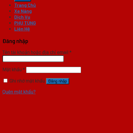
Trang Chủ
Xe Nâng
Dịch Vụ
PHỤ TÙNG
Liên Hệ
Đăng nhập
Tên tài khoản hoặc địa chỉ email
*
Mật khẩu
*
Ghi nhớ mật khẩu
Đăng nhập
Quên mật khẩu?