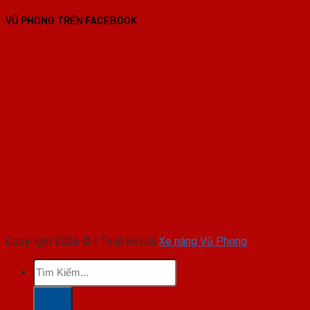
VŨ PHONG TRÊN FACEBOOK
Copyright 2026 © | Thiết kế bởi
Xe nâng Vũ Phong
Tìm
kiếm: