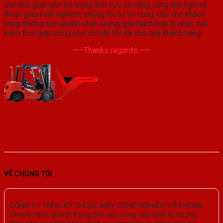
Với thời gian gắn bó trong lĩnh vực xe nâng cùng đội ngũ kỹ
thuật giàu kinh nghiệm, chúng tôi tự tin cung cấp cho khách
hàng những sản phẩm chất lượng, gía thành hợp lý nhất, tiết
kiệm thời gian cũng như chi phí tối đa cho quý khách hàng.
—–Thanks regards —–
VỀ CHÚNG TÔI
CÔNG TY TNHH KỸ THUẬT MÁY CÔNG NGHIỆP VŨ PHONG
Chuyên kinh doanh trong lĩnh vực cung cấp thiết bị và phụ