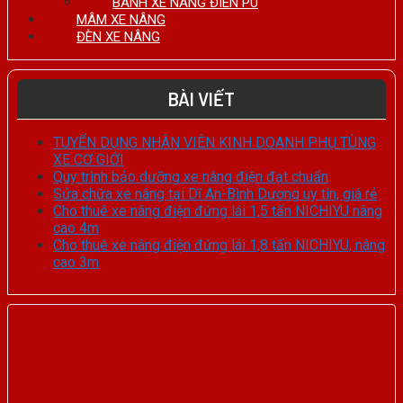
BÁNH XE NÂNG ĐIÊN PU
MÂM XE NÂNG
ĐÈN XE NÂNG
BÀI VIẾT
TUYỂN DỤNG NHÂN VIÊN KINH DOANH PHỤ TÙNG
XE CƠ GIỚI
Quy trình bảo dưỡng xe nâng điện đạt chuẩn
Sửa chữa xe nâng tại Dĩ An-Bình Dương uy tín, giá rẻ
Cho thuê xe nâng điện đứng lái 1,5 tấn NICHIYU nâng
cao 4m
Cho thuê xe nâng điện đứng lái 1,8 tấn NICHIYU, nâng
cao 3m