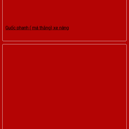
Guốc phanh ( má thắng) xe nâng