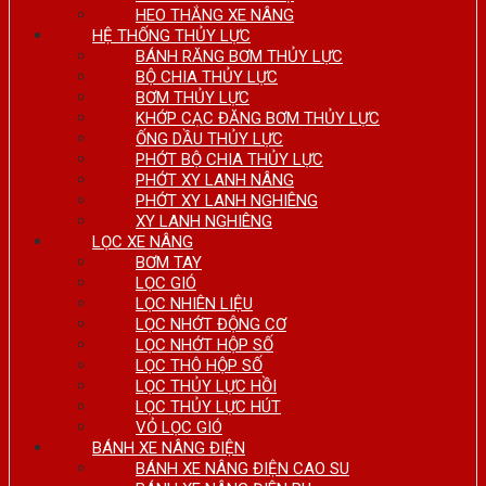
HEO THẮNG XE NÂNG
HỆ THỐNG THỦY LỰC
BÁNH RĂNG BƠM THỦY LỰC
BỘ CHIA THỦY LỰC
BƠM THỦY LỰC
KHỚP CẠC ĐĂNG BƠM THỦY LỰC
ỐNG DẦU THỦY LỰC
PHỚT BỘ CHIA THỦY LỰC
PHỚT XY LANH NÂNG
PHỚT XY LANH NGHIÊNG
XY LANH NGHIÊNG
LỌC XE NÂNG
BƠM TAY
LỌC GIÓ
LỌC NHIÊN LIỆU
LỌC NHỚT ĐỘNG CƠ
LỌC NHỚT HỘP SỐ
LỌC THÔ HỘP SỐ
LỌC THỦY LỰC HỒI
LỌC THỦY LỰC HÚT
VỎ LỌC GIÓ
BÁNH XE NÂNG ĐIỆN
BÁNH XE NÂNG ĐIỆN CAO SU