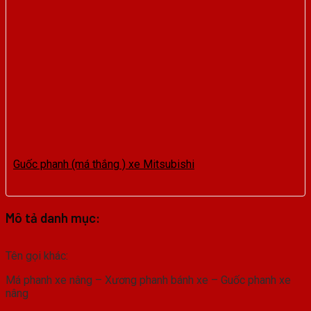
Guốc phanh (má thắng ) xe Mitsubishi
Mô tả danh mục:
Tên gọi khác:
Má phanh xe nâng – Xương phanh bánh xe – Guốc phanh xe
nâng