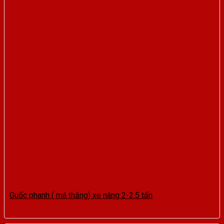
Guốc phanh ( má thắng) xe nâng 2-2.5 tấn