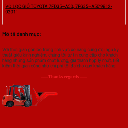
VỎ LỌC GIÓ TOYOTA 7FD35~A50, 7FG35~A50’9812-
0201′
Mô tả danh mục:
Với thời gian gắn bó trong lĩnh vực xe nâng cùng đội ngũ kỹ
thuật giàu kinh nghiệm, chúng tôi tự tin cung cấp cho khách
hàng những sản phẩm chất lượng, gía thành hợp lý nhất, tiết
kiệm thời gian cũng như chi phí tối đa cho quý khách hàng.
—–Thanks regards —–