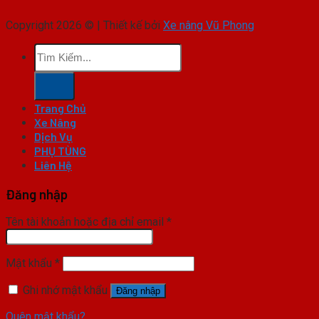
Copyright 2026 © | Thiết kế bởi
Xe nâng Vũ Phong
Tìm
kiếm:
Trang Chủ
Xe Nâng
Dịch Vụ
PHỤ TÙNG
Liên Hệ
Đăng nhập
Tên tài khoản hoặc địa chỉ email
*
Mật khẩu
*
Ghi nhớ mật khẩu
Đăng nhập
Quên mật khẩu?