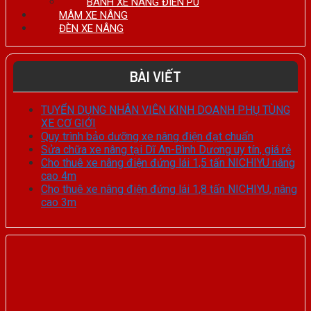
BÁNH XE NÂNG ĐIÊN PU
MÂM XE NÂNG
ĐÈN XE NÂNG
BÀI VIẾT
TUYỂN DỤNG NHÂN VIÊN KINH DOANH PHỤ TÙNG
XE CƠ GIỚI
Quy trình bảo dưỡng xe nâng điện đạt chuẩn
Sửa chữa xe nâng tại Dĩ An-Bình Dương uy tín, giá rẻ
Cho thuê xe nâng điện đứng lái 1,5 tấn NICHIYU nâng
cao 4m
Cho thuê xe nâng điện đứng lái 1,8 tấn NICHIYU, nâng
cao 3m