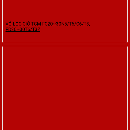
VỎ LỌC GIÓ TCM FG20~30N5/T6/C6/T3,
FD20~30T6/T3Z