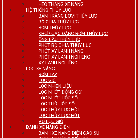
HEO THẮNG XE NÂNG
HỆ THỐNG THỦY LỰC
BÁNH RĂNG BƠM THỦY LỰC
BỘ CHIA THỦY LỰC
BƠM THỦY LỰC
KHỚP CẠC ĐĂNG BƠM THỦY LỰC
ỐNG DẦU THỦY LỰC
PHỚT BỘ CHIA THỦY LỰC
PHỚT XY LANH NÂNG
PHỚT XY LANH NGHIÊNG
XY LANH NGHIÊNG
LỌC XE NÂNG
BƠM TAY
LỌC GIÓ
LỌC NHIÊN LIỆU
LỌC NHỚT ĐỘNG CƠ
LỌC NHỚT HỘP SỐ
LỌC THÔ HỘP SỐ
LỌC THỦY LỰC HỒI
LỌC THỦY LỰC HÚT
VỎ LỌC GIÓ
BÁNH XE NÂNG ĐIỆN
BÁNH XE NÂNG ĐIỆN CAO SU