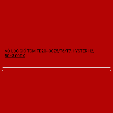
VỎ LỌC GIÓ TCM FD20~30Z5/T6/T7, HYSTER H2,
50~3.00DX