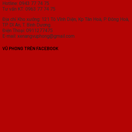
Hotline: 0943 77 74 75
Tư vấn KT: 0963 77 74 75
Địa chỉ Kho xưởng: 121 Tô Vĩnh Diện, Kp Tân Hoà, P. Đông Hoà,
TP. Dĩ An, T. Bình Dương.
Điện Thoại: 0911277475
E-mail: xenangvuphong@gmail.com
VŨ PHONG TRÊN FACEBOOK