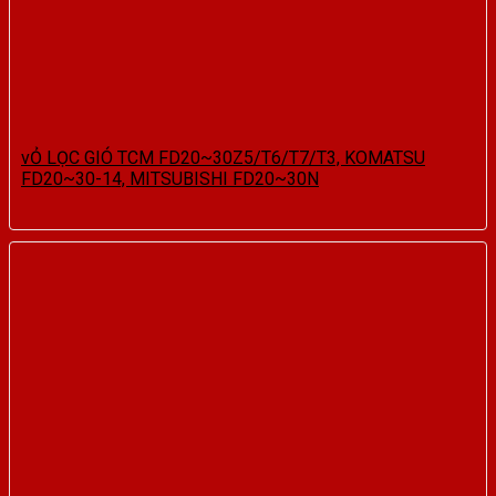
vỎ LỌC GIÓ TCM FD20~30Z5/T6/T7/T3, KOMATSU
FD20~30-14, MITSUBISHI FD20~30N