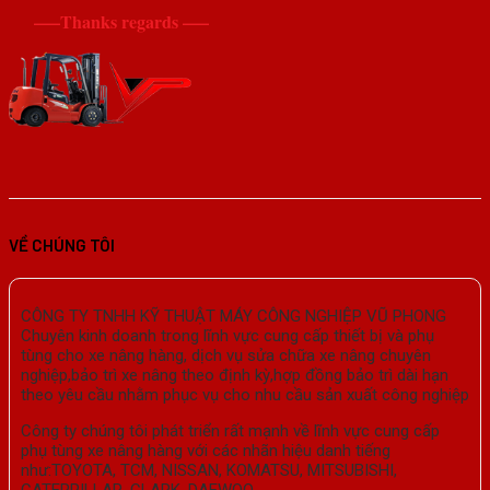
—–Thanks regards —–
VỀ CHÚNG TÔI
CÔNG TY TNHH KỸ THUẬT MÁY CÔNG NGHIỆP VŨ PHONG
Chuyên kinh doanh trong lĩnh vực cung cấp thiết bị và phụ
tùng cho xe nâng hàng, dịch vụ sửa chữa xe nâng chuyên
nghiệp,bảo trì xe nâng theo định kỳ,hợp đồng bảo trì dài hạn
theo yêu cầu nhằm phục vụ cho nhu cầu sản xuất công nghiệp
Công ty chúng tôi phát triển rất mạnh về lĩnh vực cung cấp
phụ tùng xe nâng hàng với các nhãn hiệu danh tiếng
như:TOYOTA, TCM, NISSAN, KOMATSU, MITSUBISHI,
CATERPILLAR, CLARK, DAEWOO,