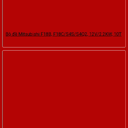
Bộ đề Mitsubishi F18B, F18C/S4S/S4Q2, 12V/2.2KW, 10T