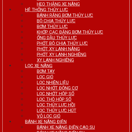
HEO THẮNG XE NÂNG
HỆ THỐNG THỦY LỰC
BÁNH RĂNG BƠM THỦY LỰC
BỘ CHIA THỦY LỰC
BƠM THỦY LỰC
KHỚP CẠC ĐĂNG BƠM THỦY LỰC
ỐNG DẦU THỦY LỰC
PHỚT BỘ CHIA THỦY LỰC
PHỚT XY LANH NÂNG
PHỚT XY LANH NGHIÊNG
XY LANH NGHIÊNG
LỌC XE NÂNG
BƠM TAY
LỌC GIÓ
LỌC NHIÊN LIỆU
LỌC NHỚT ĐỘNG CƠ
LỌC NHỚT HỘP SỐ
LỌC THÔ HỘP SỐ
LỌC THỦY LỰC HỒI
LỌC THỦY LỰC HÚT
VỎ LỌC GIÓ
BÁNH XE NÂNG ĐIỆN
BÁNH XE NÂNG ĐIỆN CAO SU