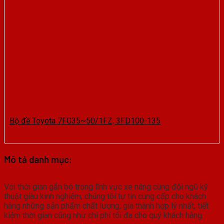
Bộ đề Toyota 7FG35~50/1FZ, 3FD100-135
Mô tả danh mục:
Với thời gian gắn bó trong lĩnh vực xe nâng cùng đội ngũ kỹ
thuật giàu kinh nghiệm, chúng tôi tự tin cung cấp cho khách
hàng những sản phẩm chất lượng, gía thành hợp lý nhất, tiết
kiệm thời gian cũng như chi phí tối đa cho quý khách hàng.