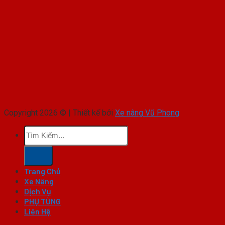
Copyright 2026 © | Thiết kế bởi
Xe nâng Vũ Phong
Tìm
kiếm:
Trang Chủ
Xe Nâng
Dịch Vụ
PHỤ TÙNG
Liên Hệ