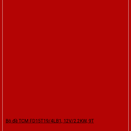
Bộ đề TCM FD15T19/4LB1, 12V/2.2KW, 9T