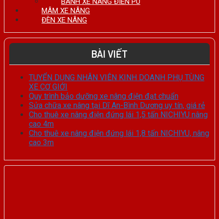
BÁNH XE NÂNG ĐIÊN PU
MÂM XE NÂNG
ĐÈN XE NÂNG
BÀI VIẾT
TUYỂN DỤNG NHÂN VIÊN KINH DOANH PHỤ TÙNG
XE CƠ GIỚI
Quy trình bảo dưỡng xe nâng điện đạt chuẩn
Sửa chữa xe nâng tại Dĩ An-Bình Dương uy tín, giá rẻ
Cho thuê xe nâng điện đứng lái 1,5 tấn NICHIYU nâng
cao 4m
Cho thuê xe nâng điện đứng lái 1,8 tấn NICHIYU, nâng
cao 3m