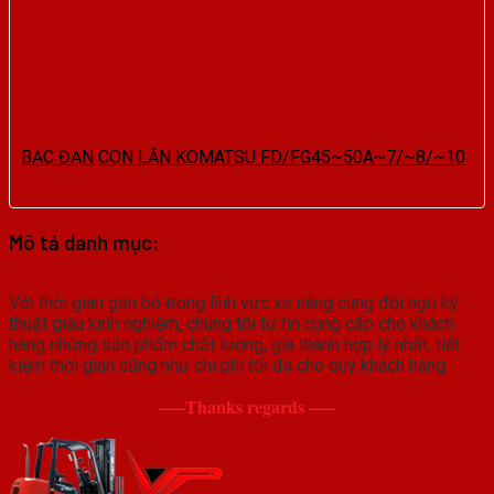
BẠC ĐẠN CON LĂN KOMATSU FD/FG45~50A~7/~8/~10
Mô tả danh mục:
Với thời gian gắn bó trong lĩnh vực xe nâng cùng đội ngũ kỹ
thuật giàu kinh nghiệm, chúng tôi tự tin cung cấp cho khách
hàng những sản phẩm chất lượng, gía thành hợp lý nhất, tiết
kiệm thời gian cũng như chi phí tối đa cho quý khách hàng.
—–Thanks regards —–