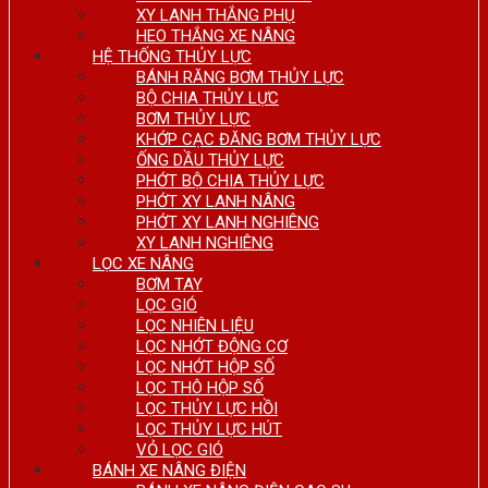
XY LANH THẮNG PHỤ
HEO THẮNG XE NÂNG
HỆ THỐNG THỦY LỰC
BÁNH RĂNG BƠM THỦY LỰC
BỘ CHIA THỦY LỰC
BƠM THỦY LỰC
KHỚP CẠC ĐĂNG BƠM THỦY LỰC
ỐNG DẦU THỦY LỰC
PHỚT BỘ CHIA THỦY LỰC
PHỚT XY LANH NÂNG
PHỚT XY LANH NGHIÊNG
XY LANH NGHIÊNG
LỌC XE NÂNG
BƠM TAY
LỌC GIÓ
LỌC NHIÊN LIỆU
LỌC NHỚT ĐỘNG CƠ
LỌC NHỚT HỘP SỐ
LỌC THÔ HỘP SỐ
LỌC THỦY LỰC HỒI
LỌC THỦY LỰC HÚT
VỎ LỌC GIÓ
BÁNH XE NÂNG ĐIỆN