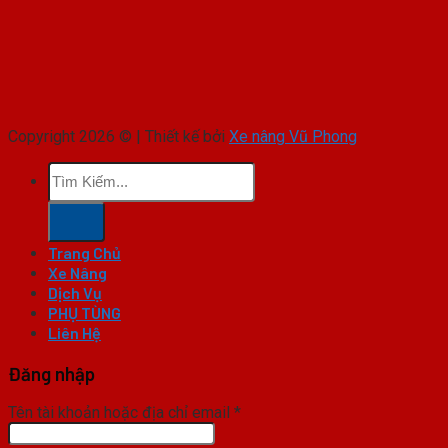
Copyright 2026 © | Thiết kế bởi
Xe nâng Vũ Phong
Tìm
kiếm:
Trang Chủ
Xe Nâng
Dịch Vụ
PHỤ TÙNG
Liên Hệ
Đăng nhập
Tên tài khoản hoặc địa chỉ email
*