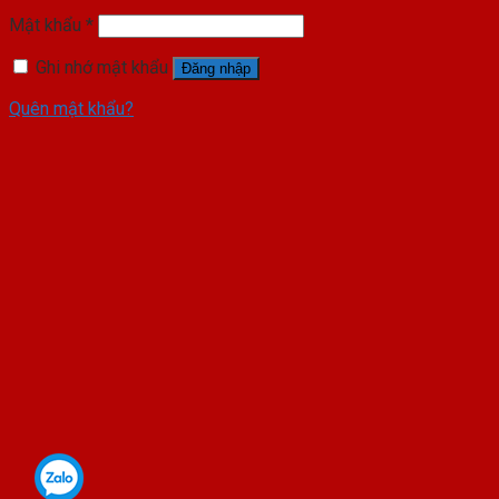
Mật khẩu
*
Ghi nhớ mật khẩu
Đăng nhập
Quên mật khẩu?