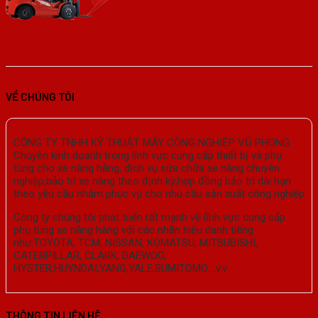
VỀ CHÚNG TÔI
CÔNG TY TNHH KỸ THUẬT MÁY CÔNG NGHIỆP VŨ PHONG
Chuyên kinh doanh trong lĩnh vực cung cấp thiết bị và phụ
tùng cho xe nâng hàng, dịch vụ sửa chữa xe nâng chuyên
nghiệp,bảo trì xe nâng theo định kỳ,hợp đồng bảo trì dài hạn
theo yêu cầu nhằm phục vụ cho nhu cầu sản xuất công nghiệp
Công ty chúng tôi phát triển rất mạnh về lĩnh vực cung cấp
phụ tùng xe nâng hàng với các nhãn hiệu danh tiếng
như:TOYOTA, TCM, NISSAN, KOMATSU, MITSUBISHI,
CATERPILLAR, CLARK, DAEWOO,
HYSTER,HUYNDAI,YANG,YALE,SUMITOMO….v.v
THÔNG TIN LIÊN HỆ