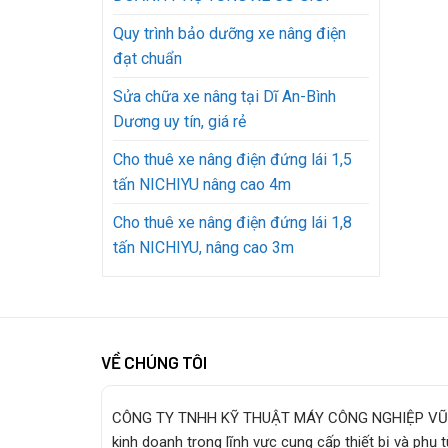
Quy trình bảo dưỡng xe nâng điện
đạt chuẩn
Sửa chữa xe nâng tại Dĩ An-Bình
Dương uy tín, giá rẻ
Cho thuê xe nâng điện đứng lái 1,5
tấn NICHIYU nâng cao 4m
Cho thuê xe nâng điện đứng lái 1,8
tấn NICHIYU, nâng cao 3m
VỀ CHÚNG TÔI
CÔNG TY TNHH KỸ THUẬT MÁY CÔNG NGHIỆP VŨ
kinh doanh trong lĩnh vực cung cấp thiết bị và phụ 