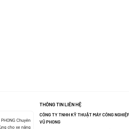
THÔNG TIN LIÊN HỆ
CÔNG TY TNHH KỸ THUẬT MÁY CÔNG NGHIỆ
 PHONG Chuyên
VŨ PHONG
tùng cho xe nâng