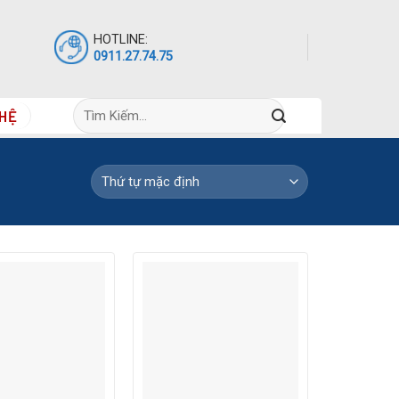
HOTLINE:
0911.27.74.75
Tìm
 HỆ
kiếm: