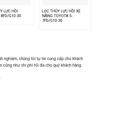
Y LỰC HỒI
LỌC THỦY LỰC HỒI XE
8FD/G10-30
NÂNG TOYOTA 5-
7FD/G10-30
nh nghiệm, chúng tôi tự tin cung cấp cho khách
an cũng như chi phí tối đa cho quý khách hàng.
–