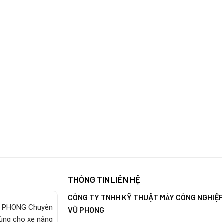
THÔNG TIN LIÊN HỆ
CÔNG TY TNHH KỸ THUẬT MÁY CÔNG NGHIỆ
 PHONG Chuyên
VŨ PHONG
tùng cho xe nâng