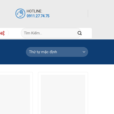
HOTLINE:
0911.27.74.75
Tìm
 HỆ
kiếm: