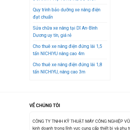
Quy trình bảo dưỡng xe nâng điện
đạt chuẩn
Sửa chữa xe nâng tại Dĩ An-Bình
Dương uy tín, giá rẻ
Cho thuê xe nâng điện đứng lái 1,5
tấn NICHIYU nâng cao 4m
Cho thuê xe nâng điện đứng lái 1,8
tấn NICHIYU, nâng cao 3m
VỀ CHÚNG TÔI
CÔNG TY TNHH KỸ THUẬT MÁY CÔNG NGHIỆP VŨ
kinh doanh trong lĩnh vực cung cấp thiết bị và phụ 