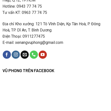
Hiệp, Q.12, TP.HCM
Hotline: 0943 77 74 75
Tư vấn KT: 0963 77 74 75
Địa chỉ Kho xưởng: 121 Tô Vĩnh Diện, Kp Tân Hoà, P. Đông
Hoà, TP. Dĩ An, T. Bình Dương.
Điện Thoại: 0911277475
E-mail: xenangvuphong@gmail.com
VŨ PHONG TRÊN FACEBOOK