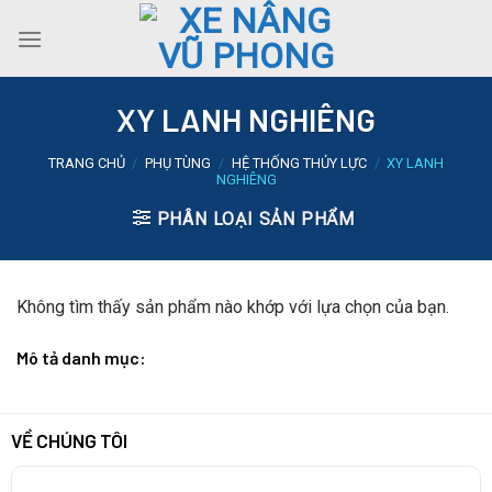
Skip
to
content
XY LANH NGHIÊNG
TRANG CHỦ
/
PHỤ TÙNG
/
HỆ THỐNG THỦY LỰC
/
XY LANH
NGHIÊNG
PHÂN LOẠI SẢN PHẨM
Không tìm thấy sản phẩm nào khớp với lựa chọn của bạn.
Mô tả danh mục:
VỀ CHÚNG TÔI