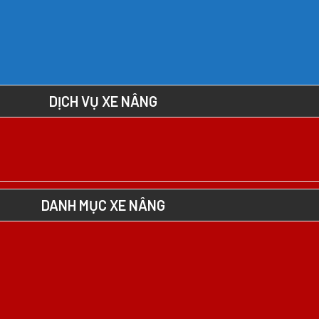
DỊCH VỤ XE NÂNG
DANH MỤC XE NÂNG