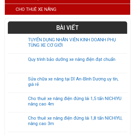
CHO THUÊ XE NÂNG
BÀI VIẾT
TUYỂN DỤNG NHÂN VIÊN KINH DOANH PHỤ
TÙNG XE CƠ GIỚI
Quy trình bảo dưỡng xe nâng điện đạt chuẩn
Sửa chữa xe nâng tại Dĩ An-Bình Dương uy tín,
giá rẻ
Cho thuê xe nâng điện đứng lái 1,5 tấn NICHIYU
nâng cao 4m
Cho thuê xe nâng điện đứng lái 1,8 tấn NICHIYU,
nâng cao 3m