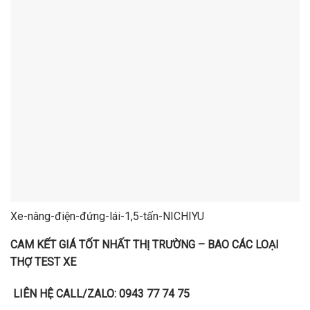
Xe-nâng-điện-đứng-lái-1,5-tấn-NICHIYU
CAM KẾT GIÁ TỐT NHẤT THỊ TRƯỜNG – BAO CÁC LOẠI
THỢ TEST XE
LIÊN HỆ CALL/ZALO: 0943 77 74 75