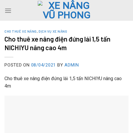
Skip
to
content
CHO THUÊ XE NÂNG
,
DỊCH VỤ XE NÂNG
Cho thuê xe nâng điện đứng lái 1,5 tấn
NICHIYU nâng cao 4m
POSTED ON
08/04/2021
BY
ADMIN
Cho thuê xe nâng điện đứng lái 1,5 tấn NICHIYU nâng cao
4m