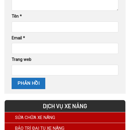
Tên
*
Email
*
Trang web
DỊCH VỤ XE NÂNG
SỬA CHỮA XE NÂNG
BẢO TRÌ ĐẠI TU XE NÂNG