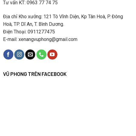
Tư vấn KT: 0963 77 74 75
Địa chỉ Kho xưởng: 121 Tô Vĩnh Diện, Kp Tân Hoà, P. Đông
Hoà, TP. Dĩ An, T. Bình Dương.
Điện Thoại: 0911277475
E-mail: xenangvuphong@gmail.com
VŨ PHONG TRÊN FACEBOOK