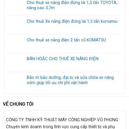
Cho thuê xe nâng điện đứng lái 1,5 tấn TOYOTA,
nâng cao 3,7m
Cho thuê Xe nâng điện đứng lái 1,5 tấn komatsu
Cho thuê xe nâng điện 2 tấn cũ KOMATSU
BÁN HOẶC CHO THUÊ XE NÂNG ĐIỆN
Bảo trì bảo dưỡng, đại tu và sửa chữa xe nâng
sớm giúp tối ưu chi phí vận hành
VỀ CHÚNG TÔI
CÔNG TY TNHH KỸ THUẬT MÁY CÔNG NGHIỆP VŨ PHONG
Chuyên kinh doanh trong lĩnh vực cung cấp thiết bị và phụ