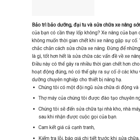
Bảo trì bảo dưỡng, đại tu và sửa chữa xe nâng sớ
của bạn có cần thay lốp không? Xe nâng của bạn có
không muốn thời gian chết khi xe nâng gặp sự cố. 
chắc chắn cách sửa chữa xe nâng. Đừng để những
là gì, tốt hơn hết là sửa chữa các vấn đề về xe nâ
Điều này có thể gây ra nhiều thời gian chết hơn 
hoạt động đúng, nó có thể gây ra sự cố ở các khu
dưỡng chuyên nghiệp cho thiết bị nâng hạ.
Chúng tôi có một đội ngũ sửa chữa di động và
Thợ máy của chúng tôi được đào tạo chuyên ngh
Chúng tôi sẽ đến sửa chữa tại nhà kho, nhà m
sau khi nhận được cuộc gọi của bạn.
Cam kết giá cả cạnh tranh,
Kiểm tra lỗi, báo giá chi tiết trước khi sửa chữa,