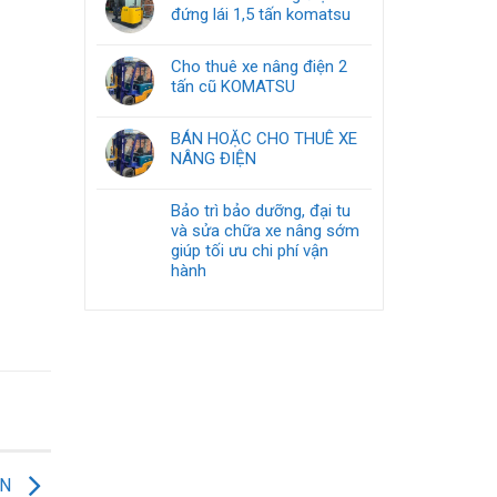
đứng lái 1,5 tấn komatsu
Cho thuê xe nâng điện 2
tấn cũ KOMATSU
BÁN HOẶC CHO THUÊ XE
NÂNG ĐIỆN
Bảo trì bảo dưỡng, đại tu
và sửa chữa xe nâng sớm
giúp tối ưu chi phí vận
hành
ỆN