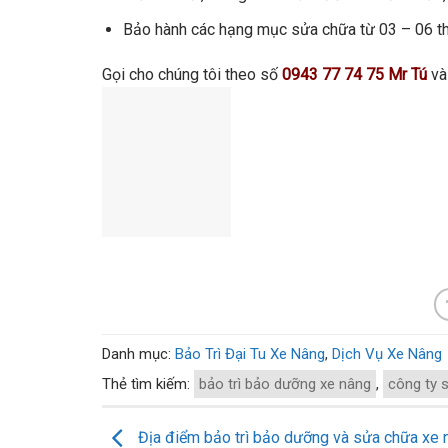
Bảo hành các hạng mục sửa chữa từ 03 – 06 t
Gọi cho chúng tôi theo số
0943 77 74 75 Mr Tú
và 
Danh mục:
Bảo Trì Đại Tu Xe Nâng
,
Dịch Vụ Xe Nâng
Thẻ tìm kiếm:
bảo trì bảo dưỡng xe nâng
,
công ty 
Địa điểm bảo trì bảo dưỡng và sửa chữa xe n