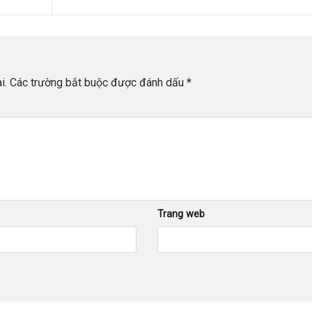
i.
Các trường bắt buộc được đánh dấu
*
Trang web