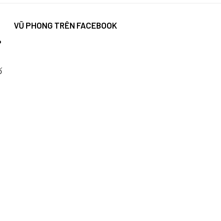
VŨ PHONG TRÊN FACEBOOK
P
ố