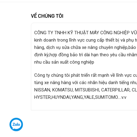
VỀ CHÚNG TÔI
CÔNG TY TNHH KỸ THUẬT MÁY CÔNG NGHIỆP VŨ
kinh doanh trong lĩnh vực cung cấp thiết bị và phụ 
hàng, dịch vụ sửa chữa xe nâng chuyên nghiệp,bảo 
định kỳ,hợp đồng bảo trì dài hạn theo yêu cầu nhằ
nhu cầu sản xuất công nghiệp
Công ty chúng tôi phát triển rất mạnh về lĩnh vực 
tùng xe nâng hàng với các nhãn hiệu danh tiếng n
NISSAN, KOMATSU, MITSUBISHI, CATERPILLAR, C
HYSTER,HUYNDAI,YANG,YALE,SUMITOMO….v.v