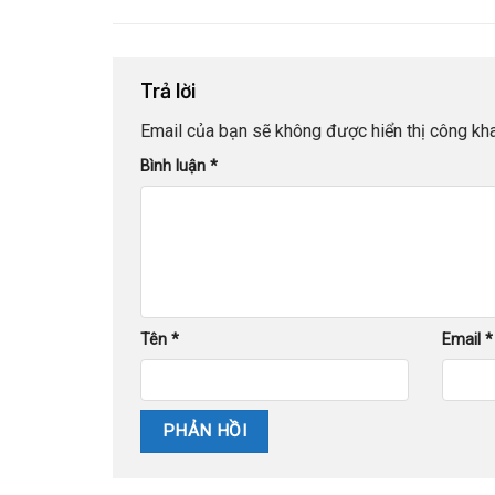
Trả lời
Email của bạn sẽ không được hiển thị công kha
Bình luận
*
Tên
*
Email
*