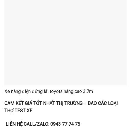
Xe nâng điện đứng lái toyota nâng cao 3,7m
CAM KẾT GIÁ TỐT NHẤT THỊ TRƯỜNG – BAO CÁC LOẠI
THỢ TEST XE
LIÊN HỆ CALL/ZALO: 0943 77 74 75