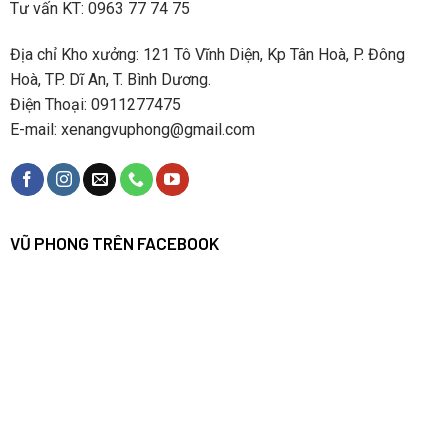
Tư vấn KT: 0963 77 74 75
Địa chỉ Kho xưởng: 121 Tô Vĩnh Diện, Kp Tân Hoà, P. Đông
Hoà, TP. Dĩ An, T. Bình Dương.
Điện Thoại: 0911277475
E-mail: xenangvuphong@gmail.com
VŨ PHONG TRÊN FACEBOOK