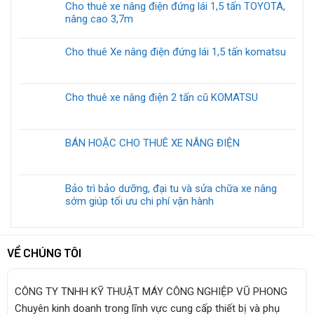
Cho thuê xe nâng điện đứng lái 1,5 tấn TOYOTA,
nâng cao 3,7m
Cho thuê Xe nâng điện đứng lái 1,5 tấn komatsu
Cho thuê xe nâng điện 2 tấn cũ KOMATSU
BÁN HOẶC CHO THUÊ XE NÂNG ĐIỆN
Bảo trì bảo dưỡng, đại tu và sửa chữa xe nâng
sớm giúp tối ưu chi phí vận hành
VỀ CHÚNG TÔI
CÔNG TY TNHH KỸ THUẬT MÁY CÔNG NGHIỆP VŨ PHONG
Chuyên kinh doanh trong lĩnh vực cung cấp thiết bị và phụ