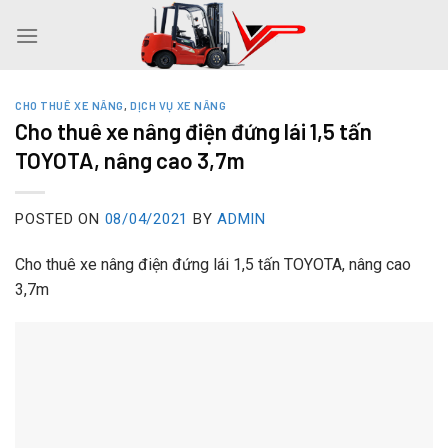
Skip
to
content
CHO THUÊ XE NÂNG
,
DỊCH VỤ XE NÂNG
Cho thuê xe nâng điện đứng lái 1,5 tấn
TOYOTA, nâng cao 3,7m
POSTED ON
08/04/2021
BY
ADMIN
Cho thuê xe nâng điện đứng lái 1,5 tấn TOYOTA, nâng cao
3,7m