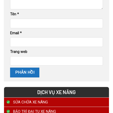
Tên
*
Email
*
Trang web
DỊCH VỤ XE NÂNG
SỬA CHỮA XE NÂNG
BẢO TRÌ ĐẠI TU XE NÂNG