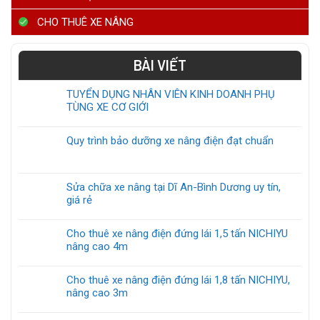
CHO THUÊ XE NÂNG
BÀI VIẾT
TUYỂN DỤNG NHÂN VIÊN KINH DOANH PHỤ
TÙNG XE CƠ GIỚI
Quy trình bảo dưỡng xe nâng điện đạt chuẩn
Sửa chữa xe nâng tại Dĩ An-Bình Dương uy tín,
giá rẻ
Cho thuê xe nâng điện đứng lái 1,5 tấn NICHIYU
nâng cao 4m
Cho thuê xe nâng điện đứng lái 1,8 tấn NICHIYU,
nâng cao 3m