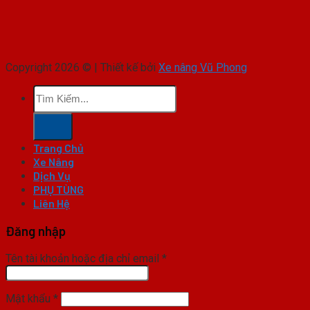
Copyright 2026 © | Thiết kế bởi
Xe nâng Vũ Phong
Tìm
kiếm:
Trang Chủ
Xe Nâng
Dịch Vụ
PHỤ TÙNG
Liên Hệ
Đăng nhập
Tên tài khoản hoặc địa chỉ email
*
Mật khẩu
*