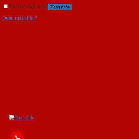
Ghi nhớ mật khẩu
Đăng nhập
Quên mật khẩu?