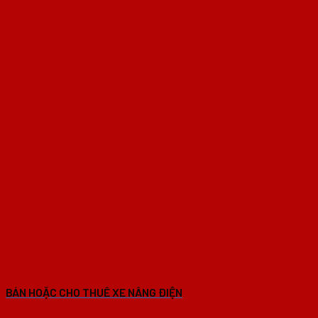
BÁN HOẶC CHO THUÊ XE NÂNG ĐIỆN