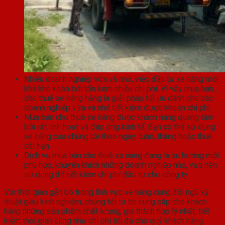
Nhiều doanh nghiệp vừa và nhỏ, việc đầu tư xe nâng mới
khá khó khăn bởi tốn kém nhiều chi phí. Vì vậy mua bán ,
cho thuê xe nâng hàng là giải pháp tối ưu dành cho các
doanh nghiệp vừa và nhỏ tiết kiệm được khoản chi phí.
Mua bán cho thuê xe nâng được khách hàng quang tâm
bởi rất linh hoạt và đáp ứng kinh tế. Bạn có thể sử dụng
xe nâng của chúng tôi theo ngày, tuần, tháng hoặc thuê
dài hạn.
Dịch vụ mua bán cho thuê xe nâng đang là xu hướng mới
phù hợp, khuyến khích những doanh nghiệp nhỏ, vừa nên
sử dụng để tiết kiệm chi phí đầu tư cho công ty
Với thời gian gắn bó trong lĩnh vực xe nâng cùng đội ngũ kỹ
thuật giàu kinh nghiệm, chúng tôi tự tin cung cấp cho khách
hàng những sản phẩm chất lượng, gía thành hợp lý nhất, tiết
kiệm thời gian cũng như chi phí tối đa cho quý khách hàng.