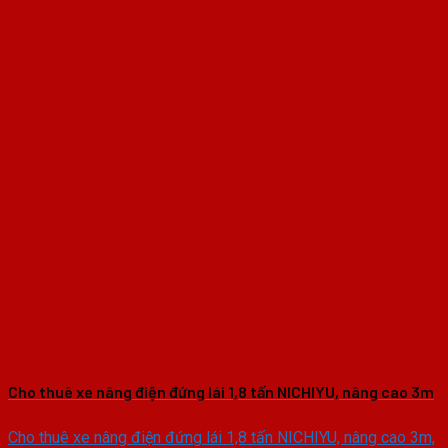
Cho thuê xe nâng điện đứng lái 1,8 tấn NICHIYU, nâng cao 3m
Cho thuê xe nâng điện đứng lái 1,8 tấn NICHIYU, nâng cao 3m,