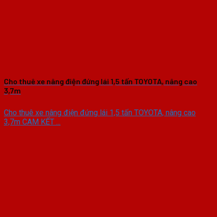
Cho thuê xe nâng điện đứng lái 1,5 tấn TOYOTA, nâng cao
3,7m
Cho thuê xe nâng điện đứng lái 1,5 tấn TOYOTA, nâng cao
3,7m CAM KẾT ...