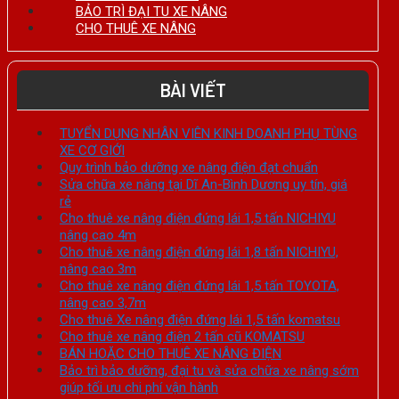
BẢO TRÌ ĐẠI TU XE NÂNG
CHO THUÊ XE NÂNG
BÀI VIẾT
TUYỂN DỤNG NHÂN VIÊN KINH DOANH PHỤ TÙNG
XE CƠ GIỚI
Quy trình bảo dưỡng xe nâng điện đạt chuẩn
Sửa chữa xe nâng tại Dĩ An-Bình Dương uy tín, giá
rẻ
Cho thuê xe nâng điện đứng lái 1,5 tấn NICHIYU
nâng cao 4m
Cho thuê xe nâng điện đứng lái 1,8 tấn NICHIYU,
nâng cao 3m
Cho thuê xe nâng điện đứng lái 1,5 tấn TOYOTA,
nâng cao 3,7m
Cho thuê Xe nâng điện đứng lái 1,5 tấn komatsu
Cho thuê xe nâng điện 2 tấn cũ KOMATSU
BÁN HOẶC CHO THUÊ XE NÂNG ĐIỆN
Bảo trì bảo dưỡng, đại tu và sửa chữa xe nâng sớm
giúp tối ưu chi phí vận hành