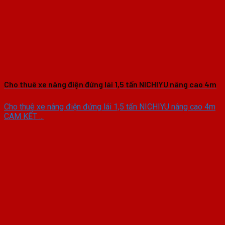
Cho thuê xe nâng điện đứng lái 1,5 tấn NICHIYU nâng cao 4m
Cho thuê xe nâng điện đứng lái 1,5 tấn NICHIYU nâng cao 4m
CAM KẾT ...