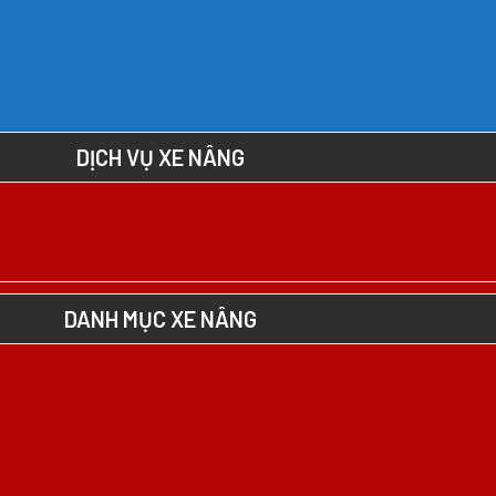
DỊCH VỤ XE NÂNG
DANH MỤC XE NÂNG