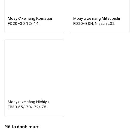
Moay ơ xe nâng Komatsu
Moay ơ xe nâng Mitsubishi
FD20~30-12/-14
FD20~30N, Nissan L02
Moay ơ xe nâng Nichiyu,
FB30-65/-70/-72/-75
Mô tả danh mục: