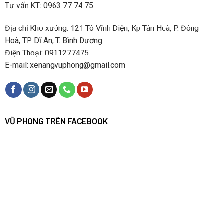
Tư vấn KT: 0963 77 74 75
Địa chỉ Kho xưởng: 121 Tô Vĩnh Diện, Kp Tân Hoà, P. Đông
Hoà, TP. Dĩ An, T. Bình Dương.
Điện Thoại: 0911277475
E-mail: xenangvuphong@gmail.com
VŨ PHONG TRÊN FACEBOOK