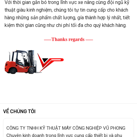
Với thời gian gắn bó trong lĩnh vực xe nâng cùng đội ngũ kỹ
thuật giàu kinh nghiệm, chúng tôi tự tin cung cấp cho khách
hàng những sản phẩm chất lượng, gía thành hợp lý nhất, tiết
kiệm thời gian cũng như chi phí tối đa cho quý khách hàng.
—–Thanks regards —–
VỀ CHÚNG TÔI
CÔNG TY TNHH KỸ THUẬT MÁY CÔNG NGHIỆP VŨ PHONG
Chuyên kinh doanh trong lĩnh vực cung cấp thiết bị và phụ