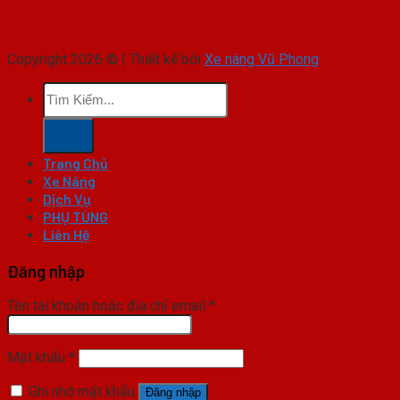
Copyright 2026 © | Thiết kế bởi
Xe nâng Vũ Phong
Tìm
kiếm:
Trang Chủ
Xe Nâng
Dịch Vụ
PHỤ TÙNG
Liên Hệ
Đăng nhập
Tên tài khoản hoặc địa chỉ email
*
Mật khẩu
*
Ghi nhớ mật khẩu
Đăng nhập