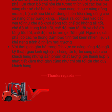
phải lựa chọn bộ chế hòa khí tương thích với các loại xe
nâng như bộ chế hòa khí nissan dùng cho xe nâng dòng
nissan, bộ chế hòa khí sử dụng nhiên liệu xăng dùng cho
xe nâng chạy bằng xăng,…. Ngoài ra, còn dựa vào các
yếu tố như chế độ khởi động tốt, chế độ không tải tốt,
chế độ tải trung bình tốt, chế độ toàn tải tốt và chế độ
tăng tốc tốt, chế độ mở bướm ga đột ngột. Ngoài ra, cần
phải có các hệ thống đảm bảo tính tiết kiệm nhiên liệu và
khả năng tránh ô nhiễm môi trường.
Với thời gian gắn bó trong lĩnh vực xe nâng cùng đội ngũ
kỹ thuật giàu kinh nghiệm, chúng tôi tự tin cung cấp cho
khách hàng những sản phẩm chất lượng, gía thành hợp lý
nhất, tiết kiệm thời gian cũng như chi phí tối đa cho quý
khách hàng.
—–Thanks regards —–