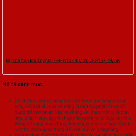
Bộ chế hòa khi Toyota 7-8FG10~30/4Y, 7FG15~18/5K
Mô tả danh mục:
Bộ chế hòa khí xe nâng hay còn được gọi là bình xăng
con, chế hòa khí của xe nâng là một bộ phận được sử
dụng để trộn nhiên liệu và không khí theo một tỷ lệ phù
hợp, giúp cung cấp hỗn hợp không khí nhiên liệu này cho
động cơ xăng hoạt động theo nguyên tắc cơ học. Đây là
một bộ phận quan trọng đối với loại xe nâng hàng.
Để lựa chọn được bộ chế phù hợp cho xe nâng, trước hết