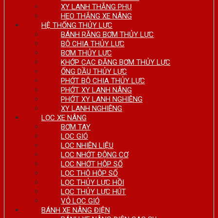
XY LANH THẮNG PHỤ
HEO THẮNG XE NÂNG
HỆ THỐNG THỦY LỰC
BÁNH RĂNG BƠM THỦY LỰC
BỘ CHIA THỦY LỰC
BƠM THỦY LỰC
KHỚP CẠC ĐĂNG BƠM THỦY LỰC
ỐNG DẦU THỦY LỰC
PHỚT BỘ CHIA THỦY LỰC
PHỚT XY LANH NÂNG
PHỚT XY LANH NGHIÊNG
XY LANH NGHIÊNG
LỌC XE NÂNG
BƠM TAY
LỌC GIÓ
LỌC NHIÊN LIỆU
LỌC NHỚT ĐỘNG CƠ
LỌC NHỚT HỘP SỐ
LỌC THÔ HỘP SỐ
LỌC THỦY LỰC HỒI
LỌC THỦY LỰC HÚT
VỎ LỌC GIÓ
BÁNH XE NÂNG ĐIỆN