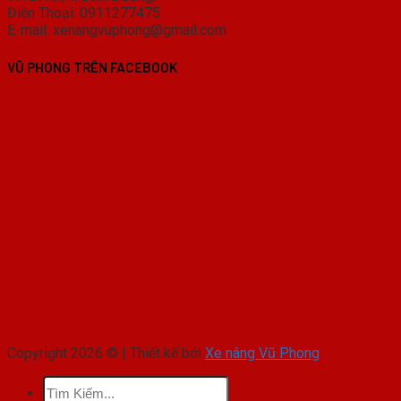
Điện Thoại: 0911277475
E-mail: xenangvuphong@gmail.com
VŨ PHONG TRÊN FACEBOOK
Copyright 2026 © | Thiết kế bởi
Xe nâng Vũ Phong
Tìm
kiếm: