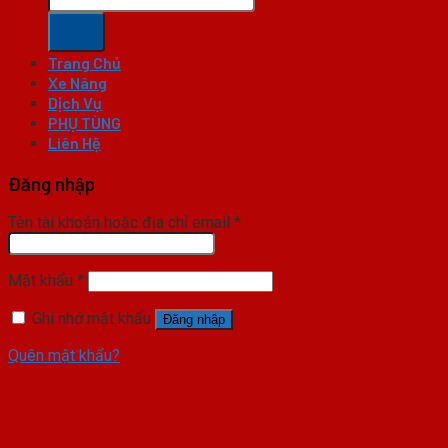
Trang Chủ
Xe Nâng
Dịch Vụ
PHỤ TÙNG
Liên Hệ
Đăng nhập
Tên tài khoản hoặc địa chỉ email
*
Mật khẩu
*
Ghi nhớ mật khẩu
Đăng nhập
Quên mật khẩu?