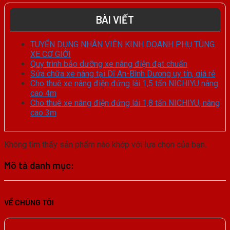
BÀI VIẾT
TUYỂN DỤNG NHÂN VIÊN KINH DOANH PHỤ TÙNG
XE CƠ GIỚI
Quy trình bảo dưỡng xe nâng điện đạt chuẩn
Sửa chữa xe nâng tại Dĩ An-Bình Dương uy tín, giá rẻ
Cho thuê xe nâng điện đứng lái 1,5 tấn NICHIYU nâng
cao 4m
Cho thuê xe nâng điện đứng lái 1,8 tấn NICHIYU, nâng
cao 3m
Không tìm thấy sản phẩm nào khớp với lựa chọn của bạn.
Mô tả danh mục:
VỀ CHÚNG TÔI