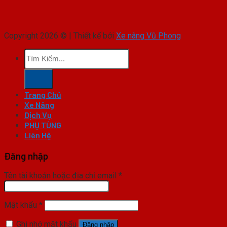
Copyright 2026 © | Thiết kế bởi
Xe nâng Vũ Phong
Tìm
kiếm:
Trang Chủ
Xe Nâng
Dịch Vụ
PHỤ TÙNG
Liên Hệ
Đăng nhập
Tên tài khoản hoặc địa chỉ email
*
Mật khẩu
*
Ghi nhớ mật khẩu
Đăng nhập