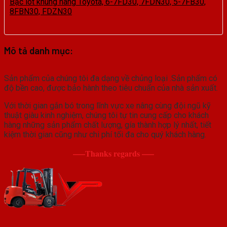
Bạc lót khung nâng Toyota, 6-7FD30, 7FDN30, 5-7FB30,
8FBN30, FDZN30
Mô tả danh mục:
Sản phẩm của chúng tôi đa dạng về chủng loại .Sản phẩm có
độ bền cao, được bảo hành theo tiêu chuẩn của nhà sản xuất.
Với thời gian gắn bó trong lĩnh vực xe nâng cùng đội ngũ kỹ
thuật giàu kinh nghiệm, chúng tôi tự tin cung cấp cho khách
hàng những sản phẩm chất lượng, gía thành hợp lý nhất, tiết
kiệm thời gian cũng như chi phí tối đa cho quý khách hàng.
—–Thanks regards —–