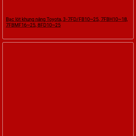
Bạc lót khung nâng Toyota, 3-7FD/FB10~25, 7FBH10~18,
7FBMF16~25, 8FD10~25