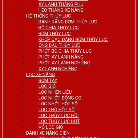
XY LANH THẮNG PHỤ
HEO THẮNG XE NÂNG
HỆ THỐNG THỦY LỰC
BÁNH RĂNG BƠM THỦY LỰC
BỘ CHIA THỦY LỰC
BƠM THỦY LỰC
KHỚP CẠC ĐĂNG BƠM THỦY LỰC
ỐNG DẦU THỦY LỰC
PHỚT BỘ CHIA THỦY LỰC
PHỚT XY LANH NÂNG
PHỚT XY LANH NGHIÊNG
XY LANH NGHIÊNG
LỌC XE NÂNG
BƠM TAY
LỌC GIÓ
LỌC NHIÊN LIỆU
LỌC NHỚT ĐỘNG CƠ
LỌC NHỚT HỘP SỐ
LỌC THÔ HỘP SỐ
LỌC THỦY LỰC HỒI
LỌC THỦY LỰC HÚT
VỎ LỌC GIÓ
BÁNH XE NÂNG ĐIỆN