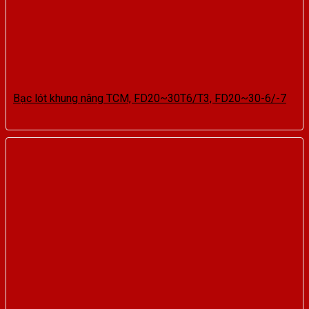
Bạc lót khung nâng TCM, FD20~30T6/T3, FD20~30-6/-7