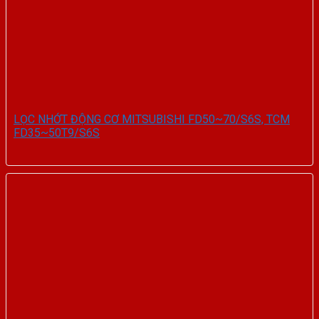
LỌC NHỚT ĐỘNG CƠ MITSUBISHI FD50~70/S6S, TCM
FD35~50T9/S6S