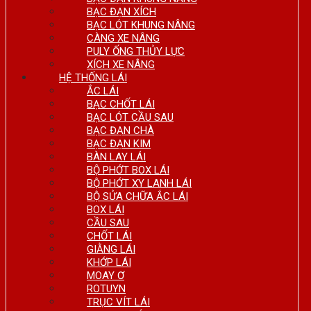
BẠC ĐẠN XÍCH
BẠC LÓT KHUNG NÂNG
CÀNG XE NÂNG
PULY ỐNG THỦY LỰC
XÍCH XE NÂNG
HỆ THỐNG LÁI
ẮC LÁI
BẠC CHỐT LÁI
BẠC LÓT CẦU SAU
BẠC ĐẠN CHÀ
BẠC ĐẠN KIM
BÀN LAY LÁI
BỘ PHỚT BOX LÁI
BỘ PHỚT XY LANH LÁI
BỘ SỬA CHỮA ẮC LÁI
BOX LÁI
CẦU SAU
CHỐT LÁI
GIẰNG LÁI
KHỚP LÁI
MOAY Ơ
ROTUYN
TRỤC VÍT LÁI