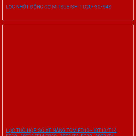
LỌC NHỚT ĐỘNG CƠ MITSUBISHI FD20~30/S4S
LỌC THÔ HỘP SỐ XE NÂNG TCM FD10~18T13/T14,