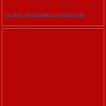
LỌC NHỚT HỘP SỐ KOMATSU 3-8FD/FG10~50