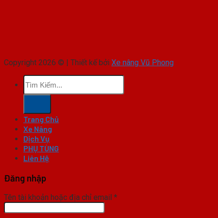
Copyright 2026 © | Thiết kế bởi
Xe nâng Vũ Phong
Tìm
kiếm:
Trang Chủ
Xe Nâng
Dịch Vụ
PHỤ TÙNG
Liên Hệ
Đăng nhập
Tên tài khoản hoặc địa chỉ email
*