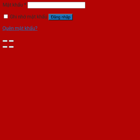
Mật khẩu
*
Ghi nhớ mật khẩu
Đăng nhập
Quên mật khẩu?