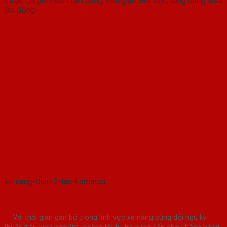
được chi phí thuê nhân công, thời gian làm việc, tăng năng suất
lao động.
xe-nang-dien-2-tan-komatsu
– Với thời gian gắn bó trong lĩnh vực xe nâng cùng đội ngũ kỹ