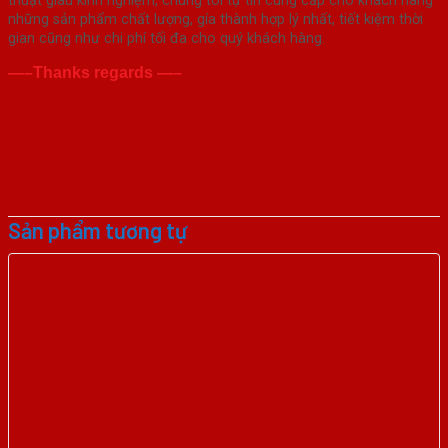
thuật giàu kinh nghiệm, chúng tôi tự tin cung cấp cho khách hàng
những sản phẩm chất lượng, gía thành hợp lý nhất, tiết kiệm thời
gian cũng như chi phí tối đa cho quý khách hàng.
—–Thanks regards —–
Sản phẩm tương tự