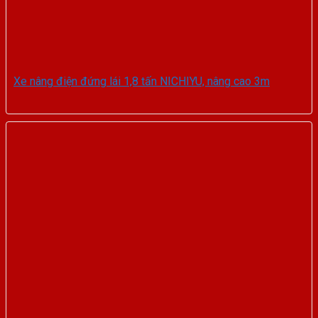
Xe nâng điện đứng lái 1,8 tấn NICHIYU, nâng cao 3m