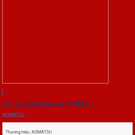
Xe nâng điện 2 tấn cũ KOMATSU
KOMATSU
Thương hiệu ; KOMATSU