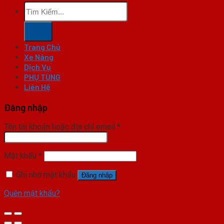
Tìm
kiếm:
Trang Chủ
Xe Nâng
Dịch Vụ
PHỤ TÙNG
Liên Hệ
Đăng nhập
Tên tài khoản hoặc địa chỉ email
*
Mật khẩu
*
Ghi nhớ mật khẩu
Đăng nhập
Quên mật khẩu?