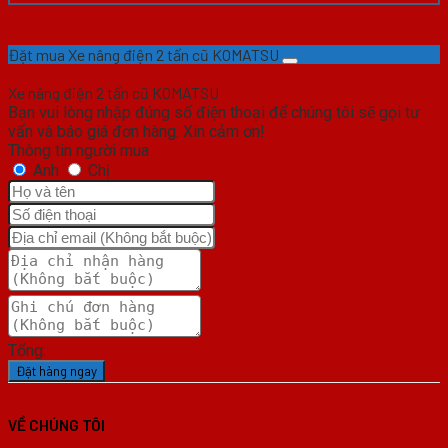
Đặt mua Xe nâng điện 2 tấn cũ KOMATSU
Xe nâng điện 2 tấn cũ KOMATSU
Bạn vui lòng nhập đúng số điện thoại để chúng tôi sẽ gọi tư
vấn và báo giá đơn hàng. Xin cảm ơn!
Thông tin người mua
Anh
Chị
Tổng:
Đặt hàng ngay
VỀ CHÚNG TÔI