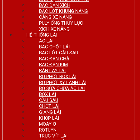
BẠC ĐẠN XÍCH
BẠC LÓT KHUNG NÂNG
CÀNG XE NÂNG
PULY ỐNG THỦY LỰC
XÍCH XE NÂNG
HỆ THỐNG LÁI
ẮC LÁI
BẠC CHỐT LÁI
BẠC LÓT CẦU SAU
BẠC ĐẠN CHÀ
BẠC ĐẠN KIM
BÀN LAY LÁI
BỘ PHỚT BOX LÁI
BỘ PHỚT XY LANH LÁI
BỘ SỬA CHỮA ẮC LÁI
BOX LÁI
CẦU SAU
CHỐT LÁI
GIẰNG LÁI
KHỚP LÁI
MOAY Ơ
ROTUYN
TRỤC VÍT LÁI