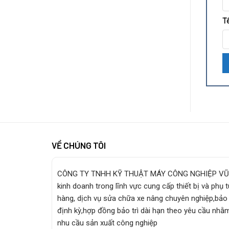
T
VỀ CHÚNG TÔI
CÔNG TY TNHH KỸ THUẬT MÁY CÔNG NGHIỆP VŨ
kinh doanh trong lĩnh vực cung cấp thiết bị và phụ 
hàng, dịch vụ sửa chữa xe nâng chuyên nghiệp,bảo 
định kỳ,hợp đồng bảo trì dài hạn theo yêu cầu nhằ
nhu cầu sản xuất công nghiệp