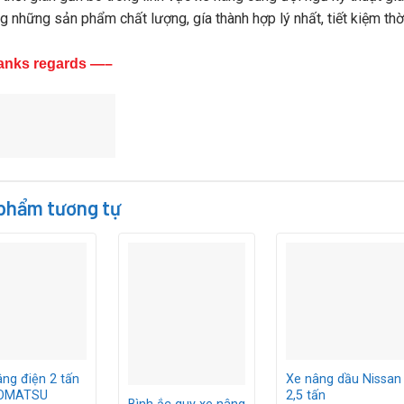
g những sản phẩm chất lượng, gía thành hợp lý nhất, tiết kiệm thờ
anks regards —–
phẩm tương tự
ng điện 2 tấn
Xe nâng dầu Nissan
KOMATSU
2,5 tấn