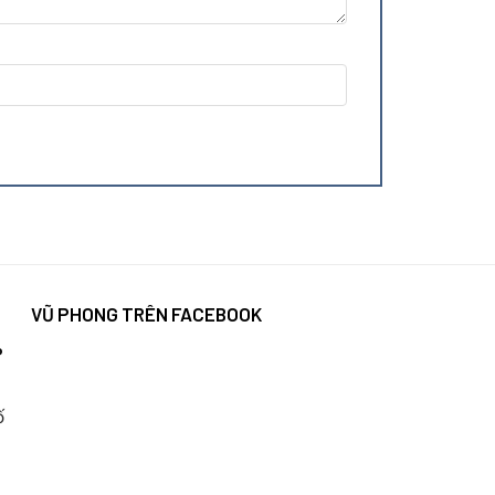
VŨ PHONG TRÊN FACEBOOK
P
ố