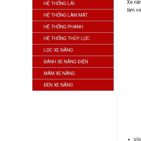
Xe nân
HỆ THỐNG LÁI
làm vi
HỆ THỐNG LÀM MÁT
HỆ THỐNG PHANH
HỆ THỐNG THỦY LỰC
LỌC XE NÂNG
BÁNH XE NÂNG ĐIỆN
MÂM XE NÂNG
ĐÈN XE NÂNG
Với