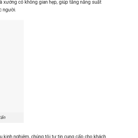
hà xưởng có không gian hẹp, giúp tăng năng suất
c người.
tấn
àu kinh nghiệm, chúng tôi tự tin cung cấp cho khách