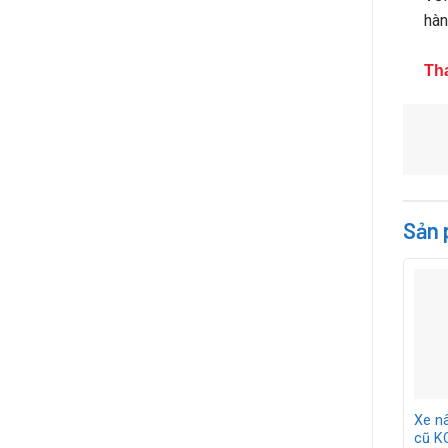
hàn
Th
Sản 
Xe nâ
cũ 