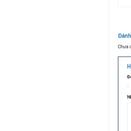
Đánh
Chưa c
H
Đ
1
N