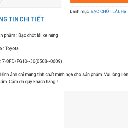
Danh mục:
BẠC CHỐT LÁI
,
Hệ 
G TIN CHI TIẾT
n phầm : Bạc chốt lái xe nâng
e : Toyota
: 7-8FD/FG10~30(0508~0609)
 Hình ảnh chỉ mang tính chất mình họa cho sản phẩm. Vui lòng liên 
hẩm. Cảm ơn quý khách hàng !