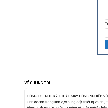
T
VỀ CHÚNG TÔI
CÔNG TY TNHH KỸ THUẬT MÁY CÔNG NGHIỆP VŨ
kinh doanh trong lĩnh vực cung cấp thiết bị và phụ 
hàng, dịch vụ sửa chữa xe nâng chuyên nghiệp,bảo 