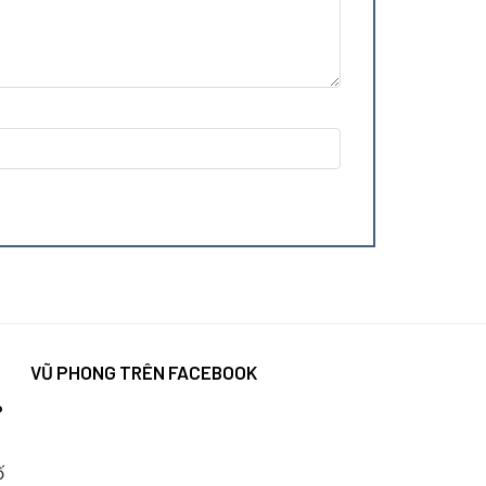
VŨ PHONG TRÊN FACEBOOK
P
ố