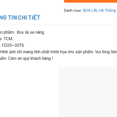
Danh mục:
BOX LÁI
,
Hệ Thống 
G TIN CHI TIẾT
n phầm : Box lái xe nâng
xe :TCM
: FD20~30T6
 Hình ảnh chỉ mang tính chất mình họa cho sản phẩm. Vui lòng liên 
hẩm. Cảm ơn quý khách hàng !