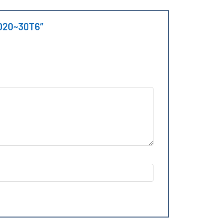
 FD20~30T6”