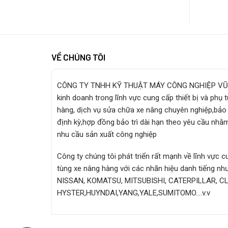
VỀ CHÚNG TÔI
CÔNG TY TNHH KỸ THUẬT MÁY CÔNG NGHIỆP VŨ
kinh doanh trong lĩnh vực cung cấp thiết bị và phụ 
hàng, dịch vụ sửa chữa xe nâng chuyên nghiệp,bảo 
định kỳ,hợp đồng bảo trì dài hạn theo yêu cầu nhằ
nhu cầu sản xuất công nghiệp
Công ty chúng tôi phát triển rất mạnh về lĩnh vực 
tùng xe nâng hàng với các nhãn hiệu danh tiếng n
NISSAN, KOMATSU, MITSUBISHI, CATERPILLAR, C
HYSTER,HUYNDAI,YANG,YALE,SUMITOMO….v.v