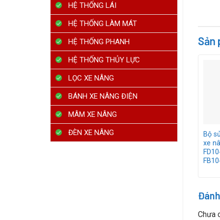
HỆ THỐNG LÁI
HỆ THỐNG LÀM MÁT
Sản 
HỆ THỐNG PHANH
HỆ THỐNG THỦY LỰC
LỌC XE NÂNG
BÁNH XE NÂNG ĐIỆN
MÂM XE NÂNG
ĐÈN XE NÂNG
Bộ sử
xe n
FD10
FB10
Đánh
Chưa c