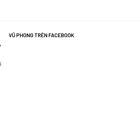
VŨ PHONG TRÊN FACEBOOK
P
ố