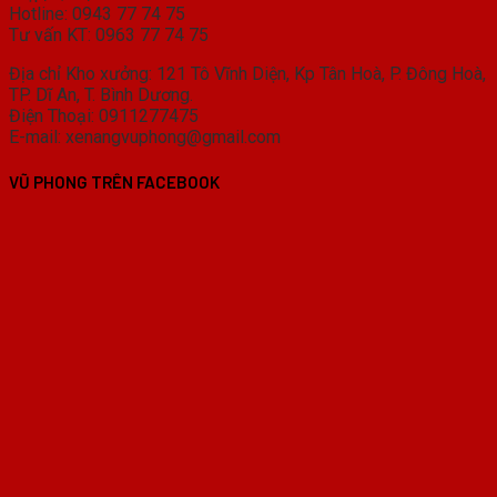
Hotline: 0943 77 74 75
Tư vấn KT: 0963 77 74 75
Địa chỉ Kho xưởng: 121 Tô Vĩnh Diện, Kp Tân Hoà, P. Đông Hoà,
TP. Dĩ An, T. Bình Dương.
Điện Thoại: 0911277475
E-mail: xenangvuphong@gmail.com
VŨ PHONG TRÊN FACEBOOK