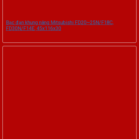
Bạc đạn khung nâng Mitsubishi FD20~25N/F18C,
FD30N/F14E, 45x116x30