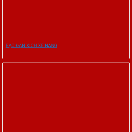
BẠC ĐẠN XÍCH XE NÂNG