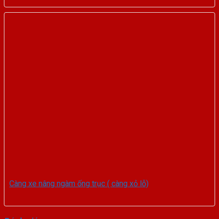
Càng xe nâng ngàm ống trục ( càng xỏ lỗ)