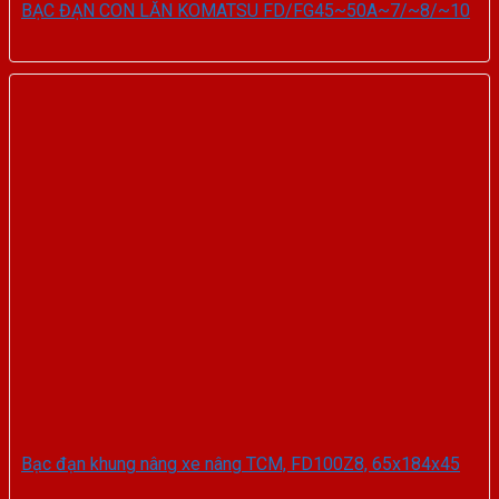
BẠC ĐẠN CON LĂN KOMATSU FD/FG45~50A~7/~8/~10
Bạc đạn khung nâng xe nâng TCM, FD100Z8, 65x184x45