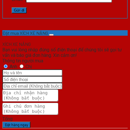
Đặt mua XÍCH XE NÂNG
XÍCH XE NÂNG
Bạn vui lòng nhập đúng số điện thoại để chúng tôi sẽ gọi tư
vấn và báo giá đơn hàng. Xin cảm ơn!
Thông tin người mua
Anh
Chị
Tổng:
Đặt hàng ngay