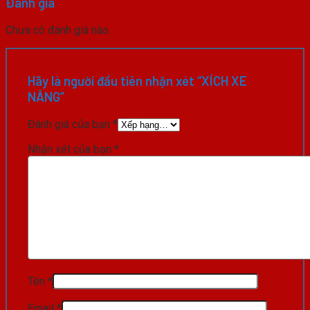
Đánh giá
Chưa có đánh giá nào.
Hãy là người đầu tiên nhận xét “XÍCH XE
NÂNG”
Đánh giá của bạn
*
Nhận xét của bạn
*
Tên
*
Email
*