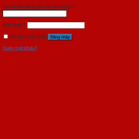
Tên tài khoản hoặc địa chỉ email
*
Mật khẩu
*
Ghi nhớ mật khẩu
Đăng nhập
Quên mật khẩu?