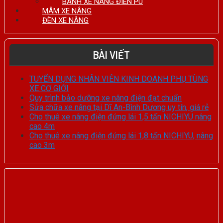
BÁNH XE NÂNG ĐIÊN PU
MÂM XE NÂNG
ĐÈN XE NÂNG
BÀI VIẾT
TUYỂN DỤNG NHÂN VIÊN KINH DOANH PHỤ TÙNG
XE CƠ GIỚI
Quy trình bảo dưỡng xe nâng điện đạt chuẩn
Sửa chữa xe nâng tại Dĩ An-Bình Dương uy tín, giá rẻ
Cho thuê xe nâng điện đứng lái 1,5 tấn NICHIYU nâng
cao 4m
Cho thuê xe nâng điện đứng lái 1,8 tấn NICHIYU, nâng
cao 3m