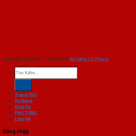
Copyright 2026 © | Thiết kế bởi
Xe nâng Vũ Phong
Tìm
kiếm:
Trang Chủ
Xe Nâng
Dịch Vụ
PHỤ TÙNG
Liên Hệ
Đăng nhập