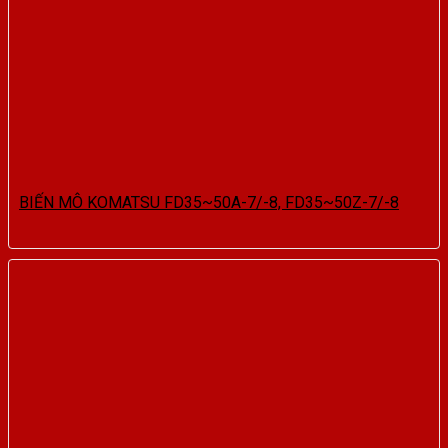
BIẾN MÔ KOMATSU FD35~50A-7/-8, FD35~50Z-7/-8