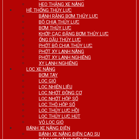
HEO THẮNG XE NÂNG
HỆ THỐNG THỦY LỰC
BÁNH RĂNG BƠM THỦY LỰC
BỘ CHIA THỦY LỰC
BƠM THỦY LỰC
KHỚP CẠC ĐĂNG BƠM THỦY LỰC
ỐNG DẦU THỦY LỰC
PHỚT BỘ CHIA THỦY LỰC
PHỚT XY LANH NÂNG
PHỚT XY LANH NGHIÊNG
XY LANH NGHIÊNG
LỌC XE NÂNG
BƠM TAY
LỌC GIÓ
LỌC NHIÊN LIỆU
LỌC NHỚT ĐỘNG CƠ
LỌC NHỚT HỘP SỐ
LỌC THÔ HỘP SỐ
LỌC THỦY LỰC HỒI
LỌC THỦY LỰC HÚT
VỎ LỌC GIÓ
BÁNH XE NÂNG ĐIỆN
BÁNH XE NÂNG ĐIỆN CAO SU