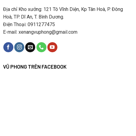
Địa chỉ Kho xưởng: 121 Tô Vĩnh Diện, Kp Tân Hoà, P. Đông
Hoà, TP. Dĩ An, T. Bình Dương.
Điện Thoại: 0911277475
E-mail: xenangvuphong@gmail.com
VŨ PHONG TRÊN FACEBOOK