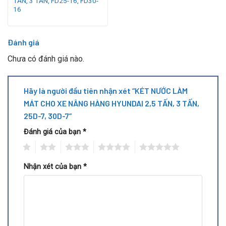
TẤN, 3 TẤN, FD25-16, FD30-
16
Đánh giá
Chưa có đánh giá nào.
Hãy là người đầu tiên nhận xét “KÉT NƯỚC LÀM
MÁT CHO XE NÂNG HÀNG HYUNDAI 2,5 TẤN, 3 TẤN,
25D-7, 30D-7”
Đánh giá của bạn
*
1
2
3
4
5
Nhận xét của bạn
*