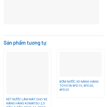
Sản phẩm tương tự
BƠM NƯỚC XE NÂNG HÀNG
TOYOTA 8FD15, 8FD20,
8FD25
KÉT NƯỚC LÀM MÁT CHO XE
NÂNG HÀNG KOMATSU 2,5