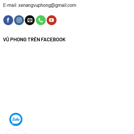
E-mail: xenangvuphong@gmail.com
VŨ PHONG TRÊN FACEBOOK