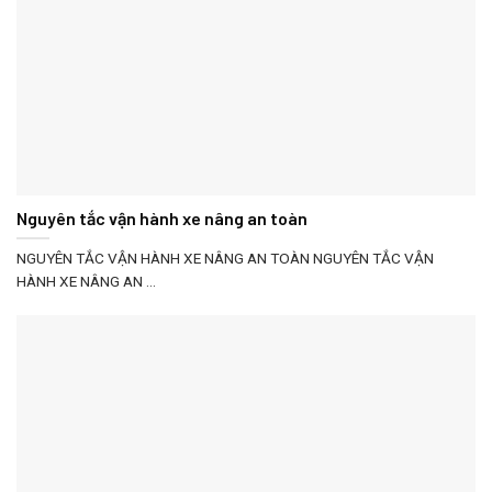
Nguyên tắc vận hành xe nâng an toàn
NGUYÊN TẮC VẬN HÀNH XE NÂNG AN TOÀN NGUYÊN TẮC VẬN
HÀNH XE NÂNG AN ...