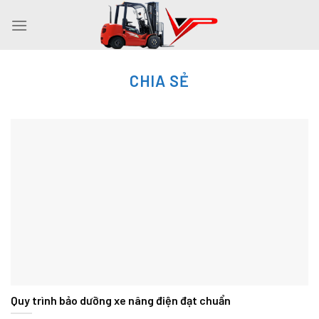
Skip
to
content
CHIA SẺ
Quy trình bảo dưỡng xe nâng điện đạt chuẩn