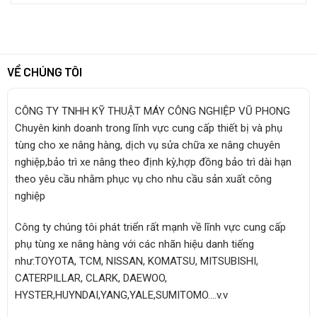
VỀ CHÚNG TÔI
CÔNG TY TNHH KỸ THUẬT MÁY CÔNG NGHIỆP VŨ PHONG
Chuyên kinh doanh trong lĩnh vực cung cấp thiết bị và phụ
tùng cho xe nâng hàng, dịch vụ sửa chữa xe nâng chuyên
nghiệp,bảo trì xe nâng theo định kỳ,hợp đồng bảo trì dài hạn
theo yêu cầu nhằm phục vụ cho nhu cầu sản xuất công
nghiệp
Công ty chúng tôi phát triển rất mạnh về lĩnh vực cung cấp
phụ tùng xe nâng hàng với các nhãn hiệu danh tiếng
như:TOYOTA, TCM, NISSAN, KOMATSU, MITSUBISHI,
CATERPILLAR, CLARK, DAEWOO,
HYSTER,HUYNDAI,YANG,YALE,SUMITOMO….v.v