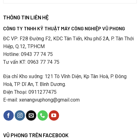
THÔNG TIN LIÊN HỆ
CÔNG TY TNHH KỸ THUẬT MÁY CÔNG NGHIỆP VŨ PHONG
ĐC VP: F28 Đường F2, KDC Tân Tiến, Khu phố 2A, P. Tân Thới
Hiệp, Q.12, TP.HCM
Hotline: 0943 77 74 75
Tư vấn KT: 0963 77 74 75
Địa chỉ Kho xưởng: 121 Tô Vĩnh Diện, Kp Tân Hoà, P. Đông
Hoà, TP. Dĩ An, T. Bình Dương.
Điện Thoại: 0911277475
E-mail: xenangvuphong@gmail.com
VŨ PHONG TRÊN FACEBOOK