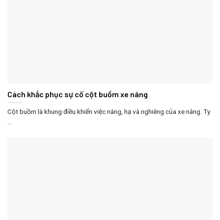
Cách khắc phục sự cố cột buồm xe nâng
Cột buồm là khung điều khiển việc nâng, hạ và nghiêng của xe nâng. Ty
...